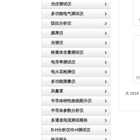
光伏测试仪
多功能电气测试仪
阻抗分析仪
2
膜厚仪
光谱仪
铁素体含量测试仪
电导率测试仪
电火花检测仪
S
多功能测量仪
本
风量罩
共 281
半导体特性曲线图示仪
半导体参数分析仪
多通道电流测试模块
B-H分析仪/B-H测试仪
电压探头