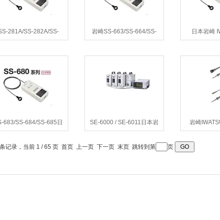
SS-281A/SS-282A/SS-
岩崎SS-663/SS-664/SS-
日本岩崎 IW
83A日本岩崎系列SS-280A
665罗氏线圈电流探头
688/SS-
罗氏线圈电流探头
S-683/SS-684/SS-685日
SE-6000 / SE-6011日本岩
岩崎IWATSU
岩崎 IWATSU SS-680系
崎IWATSU SE-6000 高压隔
PML 701
列电流探头
离探头
8 条记录，当前 1 / 65 页 首页 上一页
下一页
末页
跳转到第
页