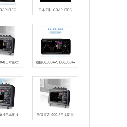
APHTEC
日本图技 GRAPHTEC
通道温度记录仪
GL260A-CN温度记录仪
0-8日本图技
图技GL860A-ST/GL860A-
L980 数据记录
KT多通道数据采集仪
仪
0-4日本图技
代替原GL900-8日本图技
GL2000数据记
GL980数据采集仪
仪