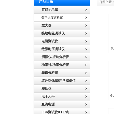
产品目录
你的位置
存储记录仪
数字温度巡检仪
放大器
接地电阻测试仪
电缆测试仪
代
绝缘耐压测试仪
测振仪/振动分析仪
功率计/功率分析仪
频谱分析仪
红外热像仪/声学成像仪
差压仪
G
电子天平
技
直流电源
LCR测试仪/LCR表