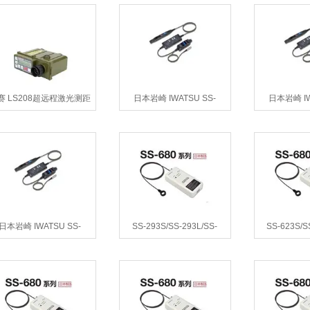
赛 LS208超远程激光测距
日本岩崎 IWATSU SS-
日本岩崎 IW
仪
560/SS-570交直流探头
540/SS-
日本岩崎 IWATSU SS-
SS-293S/SS-293L/SS-
SS-623S/S
530/SS-531 交直流探头
294S岩崎IWATSU SS-290
624S岩崎IWA
系列罗氏线圈电流探头
系列罗氏线