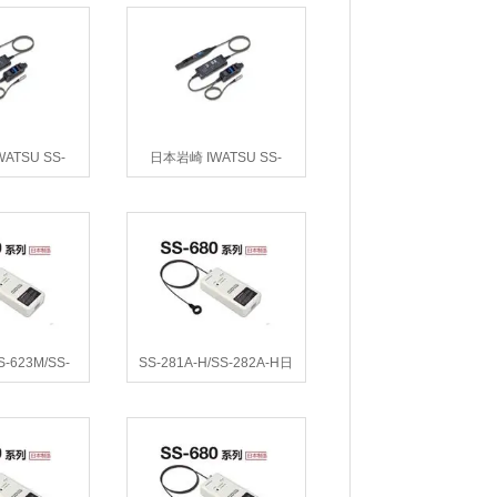
ATSU SS-
日本岩崎 IWATSU SS-
550交直流探头
520/SS-521 交直流探头
S-623M/SS-
SS-281A-H/SS-282A-H日
TSU SS-620
本岩崎SS-280A-H系列罗氏
圈电流探头
线圈电流探头