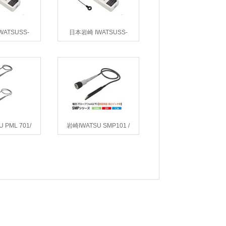
ATSUSS-
日本岩崎 IWATSUSS-
689电流探头
686/SS-687电流探头
 PML 701/
岩崎IWATSU SMP101 /
-RO 无源探头
SMP101-RO电压探头