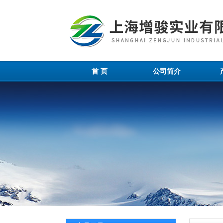
首 页
公司简介