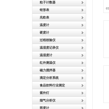
粒子计数器
6
钳形表
兆欧表
温度计
硬度计
过程校验仪
温湿度记录仪
温湿度计
红外测温仪
磁力搅拌器
滴定分析系统
食品饮料行业测定
紫外灯
烟气分析仪
照度计