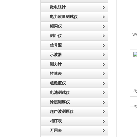
微电阻计
电力质量测试仪
频闪仪
W
测距仪
信号源
示波器
测力计
转速表
粗糙度仪
代
电池测试仪
H
涂层测厚仪
超声波测厚仪
相序表
万用表