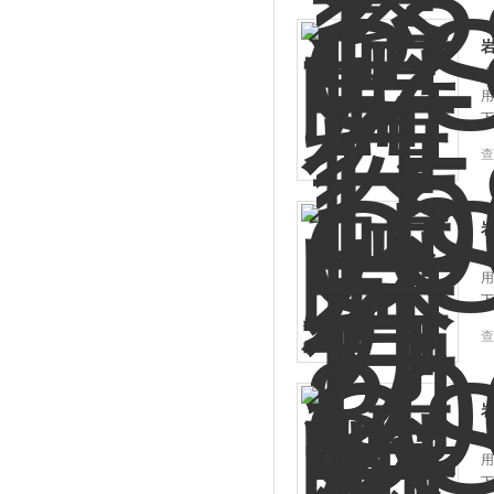
岩
岩
用
下
查
岩
岩
用
下
查
岩
岩
用
下