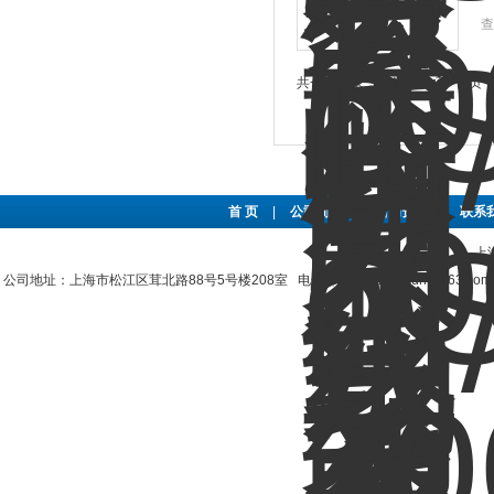
查
共 8 条记录，当前 1 / 1 页 
首 页
|
公司简介
|
新闻资讯
|
联系
上
公司地址：上海市松江区茸北路88号5号楼208室 电子邮件：shzengjun@163.co