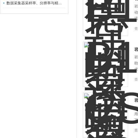
数据采集器采样率、分辨率与精度的关系详解
岩
动
流
查
岩
岩
助
求
查
岩
岩
用
下
查