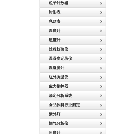
粒子计数器
钳形表
兆欧表
温度计
硬度计
过程校验仪
温湿度记录仪
温湿度计
红外测温仪
磁力搅拌器
滴定分析系统
食品饮料行业测定
紫外灯
烟气分析仪
照度计