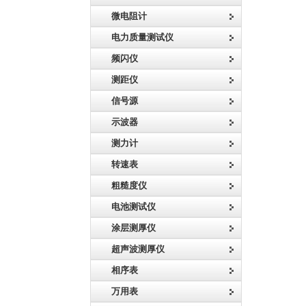
微电阻计
电力质量测试仪
频闪仪
测距仪
信号源
示波器
测力计
转速表
粗糙度仪
电池测试仪
涂层测厚仪
超声波测厚仪
相序表
万用表