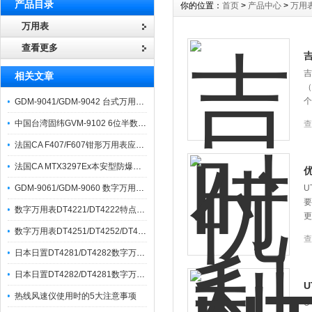
产品目录
你的位置：
首页
>
产品中心
>
万用
万用表
查看更多
吉
吉
相关文章
（
个
GDM-9041/GDM-9042 台式万用表上市通知
中国台湾固纬GVM-9102 6位半数字万用表上市通知
查
法国CA F407/F607钳形万用表应用分享
法国CA MTX3297Ex本安型防爆万用表上市通知
优
GDM-9061/GDM-9060 数字万用表上市通知
U
要
数字万用表DT4221/DT4222特点和应用
更
数字万用表DT4251/DT4252/DT4253特点和应用
查
日本日置DT4281/DT4282数字万用表主要特点和应用
日本日置DT4282/DT4281数字万用表上市通知
U
热线风速仪使用时的5大注意事项
U