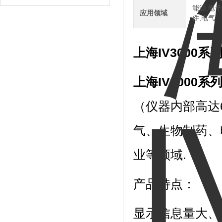
能源,电子
应用领域
件,电气
上海IV3000
上海IV3000
（仪器内部高达
气、生物制药、
业等领域.
产品特点：
显示信息量大、