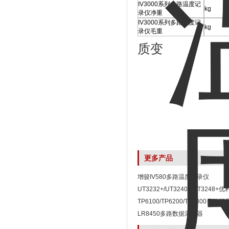
IV3000系列多路温度记
kg
录仪净重
IV3000系列多路温度记
kg
录仪毛重
质变
更多产品
增骏IV580多路温度记录仪
UT3232+/UT3240+/UT3248+
+系列多路温度记录仪
TP6100/TP6200/TP6300多
统
LR8450多路数据采集器