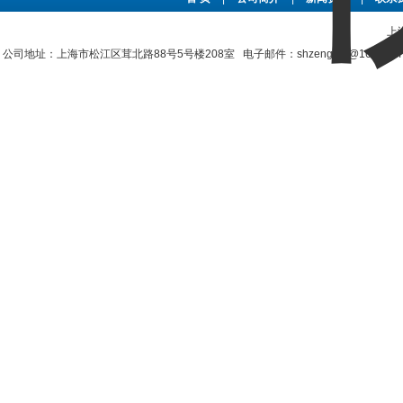
上
公司地址：上海市松江区茸北路88号5号楼208室 电子邮件：shzengjun@163.co