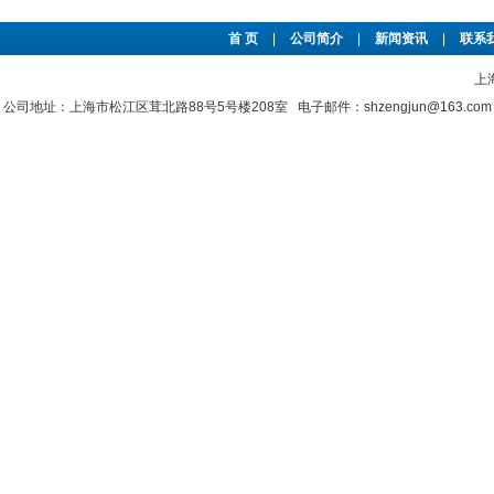
首 页
|
公司简介
|
新闻资讯
|
联系
上
公司地址：上海市松江区茸北路88号5号楼208室 电子邮件：shzengjun@163.co