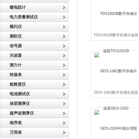
微电阻计
电力质量测试仪
频闪仪
TDS1002B数字存储示波器
测距仪
TDS1002B
信号源
示波器
测力计
转速表
粗糙度仪
GDS-1062数字存储示波器
电池测试仪
GDS-1062
涂层测厚仪
超声波测厚仪
相序表
万用表