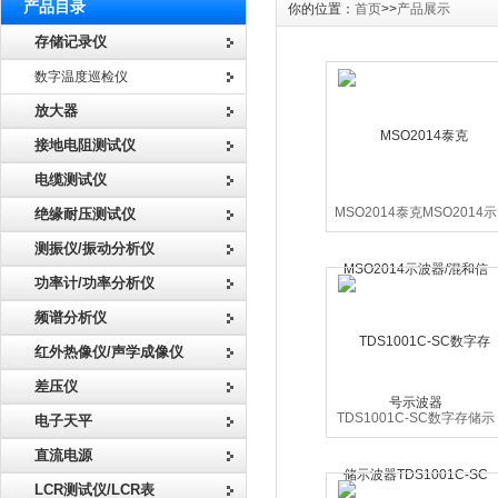
产品目录
你的位置：
首页
>>
产品展示
存储记录仪
数字温度巡检仪
放大器
接地电阻测试仪
电缆测试仪
MSO2014泰克MSO2014示
绝缘耐压测试仪
波器/混和信号示波器
测振仪/振动分析仪
功率计/功率分析仪
频谱分析仪
红外热像仪/声学成像仪
差压仪
TDS1001C-SC数字存储示
电子天平
波器TDS1001C-SC
直流电源
LCR测试仪/LCR表