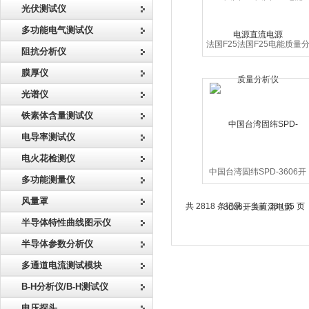
光伏测试仪
多功能电气测试仪
法国F25法国F25电能质量
阻抗分析仪
析仪
膜厚仪
光谱仪
铁素体含量测试仪
电导率测试仪
电火花检测仪
中国台湾固纬SPD-3606开
多功能测量仪
关直流电源
风量罩
共 2818 条记录，当前 38 / 65 页
半导体特性曲线图示仪
半导体参数分析仪
多通道电流测试模块
B-H分析仪/B-H测试仪
电压探头