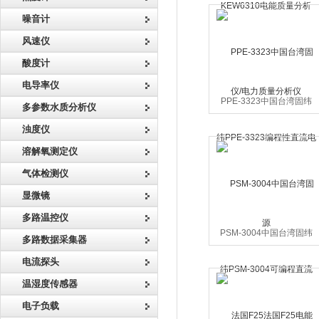
噪音计
风速仪
酸度计
电导率仪
PPE-3323中国台湾固纬
多参数水质分析仪
PPE-3323编程性直流电源
浊度仪
溶解氧测定仪
气体检测仪
显微镜
多路温控仪
PSM-3004中国台湾固纬
多路数据采集器
PSM-3004可编程直流电源
电流探头
直流电源
温湿度传感器
电子负载