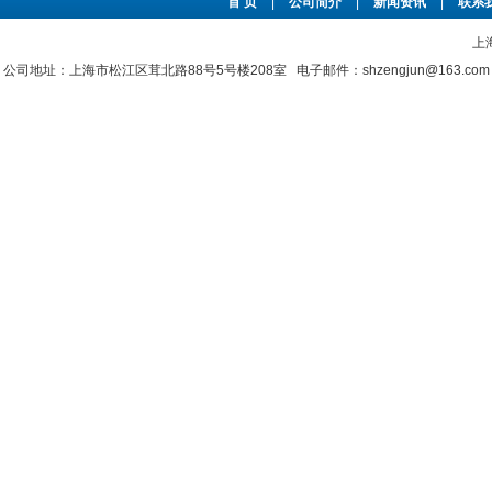
首 页
|
公司简介
|
新闻资讯
|
联系
上
公司地址：上海市松江区茸北路88号5号楼208室 电子邮件：shzengjun@163.co