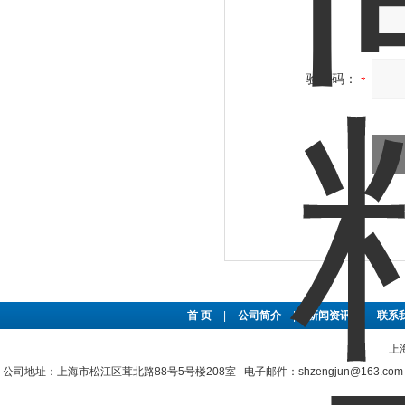
验证码：
首 页
|
公司简介
|
新闻资讯
|
联系
上
公司地址：上海市松江区茸北路88号5号楼208室 电子邮件：shzengjun@163.co