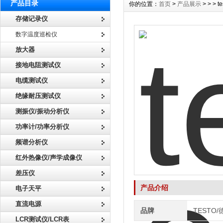
产品目录
你的位置：
首页
>
产品展示
> > >
存储记录仪
数字温度巡检仪
放大器
接地电阻测试仪
电缆测试仪
绝缘耐压测试仪
测振仪/振动分析仪
功率计/功率分析仪
频谱分析仪
红外热像仪/声学成像仪
差压仪
产品介绍
电子天平
直流电源
品牌
TESTO
LCR测试仪/LCR表