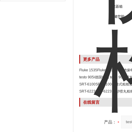
仪器箱
存储空间
更多产品
Fluke 1535Fluke 1535 高
testo 905i德国德图 testo 90
测量仪
SRT-6100SRT-6100便捷式粗糙
SRT-6223SRT-6223 喷砂喷丸
在线留言
产品：