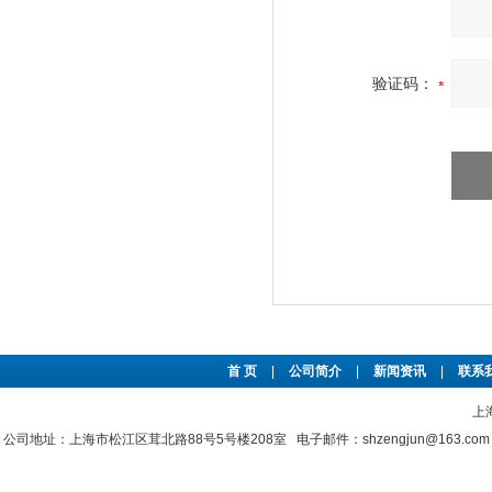
验证码：
首 页
|
公司简介
|
新闻资讯
|
联系
上
公司地址：上海市松江区茸北路88号5号楼208室 电子邮件：shzengjun@163.co