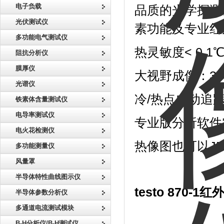
电子负载
品质的光学探测器
光伏测试仪
素功能及专业红外软
多功能电气测试仪
热灵敏度< 0.
阻抗分析仪
膜厚仪
大视野成像：3
光谱仪
冷/热点自动追
铁素体含量测试仪
电导率测试仪
专业版分析软件
电火花检测仪
热像图也可以J
多功能测量仪
风量罩
半导体特性曲线图示仪
testo 870-1
半导体参数分析仪
多通道电流测试模块
B-H分析仪/B-H测试仪