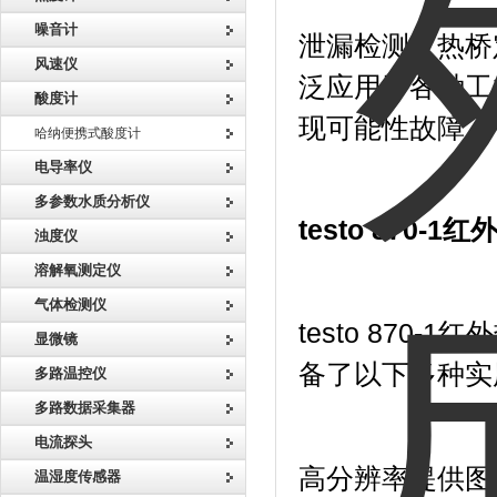
噪音计
泄漏检测，热桥定
风速仪
泛应用于各种工
酸度计
现可能性故障。
哈纳便携式酸度计
电导率仪
多参数水质分析仪
testo 870-
浊度仪
溶解氧测定仪
气体检测仪
testo 870
显微镜
备了以下多种实
多路温控仪
多路数据采集器
电流探头
高分辨率提供图像
温湿度传感器