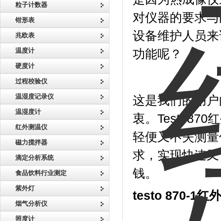
粒子计数器
对仪器的要求与
钳形表
设备维护人员来
兆欧表
温度计
功能呢？
硬度计
过程校验仪
温湿度记录仪
这是我们的用户
温湿度计
衷。Testo8
红外测温仪
轻便又不失测量
磁力搅拌器
求，实现快速又
滴定分析系统
钱。
食品饮料行业测定
紫外灯
testo 870-
烟气分析仪
照度计