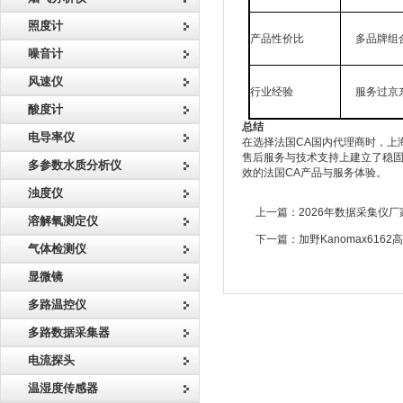
照度计
产品性价比
多品牌组
噪音计
风速仪
行业经验
服务过京
酸度计
总结
电导率仪
在选择法国CA国内代理商时，上
售后服务与技术支持上建立了稳
多参数水质分析仪
效的法国CA产品与服务体验。
浊度仪
上一篇：
2026年数据采集仪厂家推
溶解氧测定仪
下一篇：
加野Kanomax61
气体检测仪
显微镜
多路温控仪
多路数据采集器
电流探头
温湿度传感器