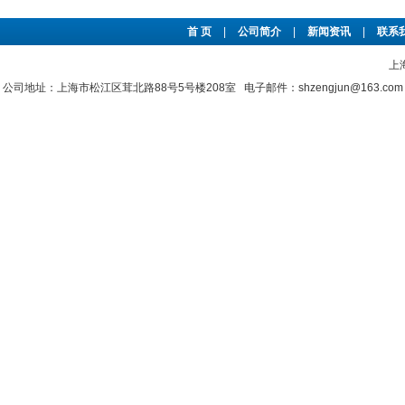
首 页
|
公司简介
|
新闻资讯
|
联系
上
公司地址：上海市松江区茸北路88号5号楼208室 电子邮件：shzengjun@163.co