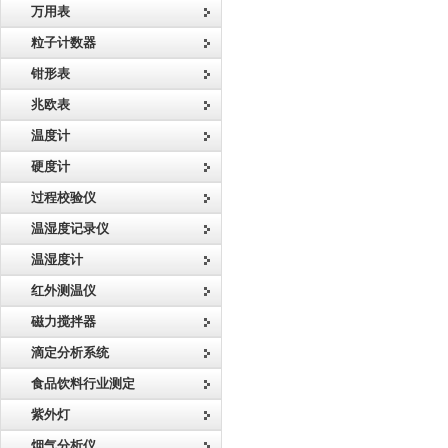
万用表
粒子计数器
钳形表
兆欧表
温度计
硬度计
过程校验仪
温湿度记录仪
温湿度计
红外测温仪
磁力搅拌器
滴定分析系统
食品饮料行业测定
紫外灯
烟气分析仪