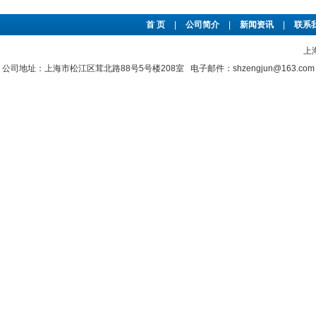
首 页
|
公司简介
|
新闻资讯
|
联系
上
公司地址：上海市松江区茸北路88号5号楼208室 电子邮件：shzengjun@163.co