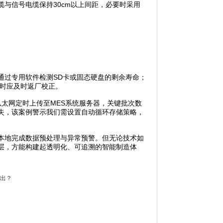
信号电缆保持30cm以上间距，必要时采用
过专用软件检测SD卡或固态硬盘的剩余寿命；
%时应及时返厂校正。
太网定时上传至MES系统服务器，关键批次数
失，该案例警示我们需设置自动循环存储策略，
本地完成数据预处理与异常预警。但无论技术如
层，方能构建起透明化、可追溯的智能制造体
出？