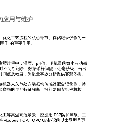
的应用与维护
优化工艺流程的核心环节。存储记录仪作为一
匣子”的重要作用。
发酵过程中，温度、pH值、溶氧量的微小波动都
小时不间断记录，数据采样间隔可达毫秒级。当出
时间点及幅度，为质量事故分析提供客观依据。
机器人关节处安装振动传感器配合记录仪，持
箱磨损的早期特征频率，提前两周安排停机检
等高温高湿场景，应选用IP67防护等级、工
odbus TCP、OPC UA协议的以太网型号更