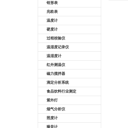
钳形表
兆欧表
温度计
硬度计
过程校验仪
温湿度记录仪
温湿度计
红外测温仪
磁力搅拌器
滴定分析系统
食品饮料行业测定
紫外灯
烟气分析仪
照度计
噪音计