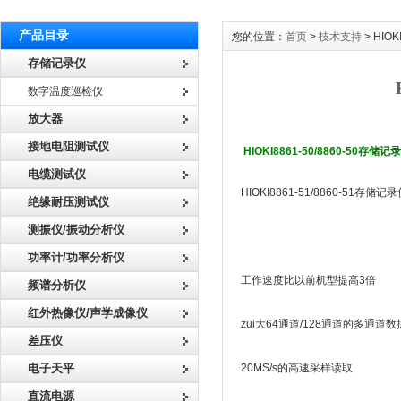
产品目录
您的位置：
首页
>
技术支持
> HIO
存储记录仪
数字温度巡检仪
放大器
接地电阻测试仪
HIOKI8861-50/8860-50
电缆测试仪
HIOKI8861-51/8860-
绝缘耐压测试仪
测振仪/振动分析仪
功率计/功率分析仪
工作速度比以前机型提高3倍
频谱分析仪
红外热像仪/声学成像仪
zui大64通道/128通道的多通道
差压仪
电子天平
20MS/s的高速采样读取
直流电源