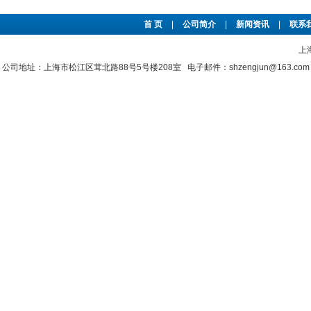
首 页
|
公司简介
|
新闻资讯
|
联系
上
公司地址：上海市松江区茸北路88号5号楼208室 电子邮件：shzengjun@163.co