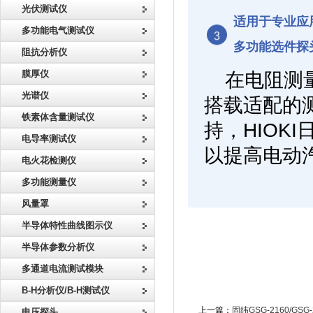
光伏测试仪
适用于专业应
多功能电气测试仪
3
多功能选件探
阻抗分析仪
膜厚仪
在电阻测
光谱仪
搭载适配的测
铁素体含量测试仪
持，HIOK
电导率测试仪
以提高电动
电火花检测仪
多功能测量仪
风量罩
半导体特性曲线图示仪
半导体参数分析仪
多通道电流测试模块
B-H分析仪/B-H测试仪
上一篇：
固纬GSG-2160/G
电压探头