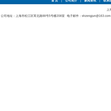
首 页
|
公司简介
|
新闻资讯
|
联系
上
公司地址：上海市松江区茸北路88号5号楼208室 电子邮件：shzengjun@163.co