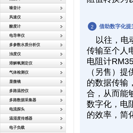
噪音计
风速仪
借助数字化提
酸度计
2
电导率仪
以往，电
多参数水质分析仪
传输至个人
浊度仪
电阻计RM354
溶解氧测定仪
（另售）提
气体检测仪
的数据传输，与
显微镜
多路温控仪
合，从而能
多路数据采集器
数字化，电阻
电流探头
的效率，简
温湿度传感器
电子负载