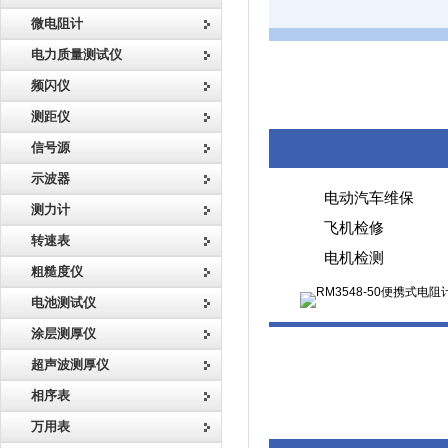
微电阻计
电力质量测试仪
频闪仪
测距仪
信号源
示波器
电动汽车维保
测力计
飞机检修
转速表
电机检测
粗糙度仪
电池测试仪
涂层测厚仪
超声波测厚仪
相序表
万用表