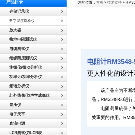
产品目录
您的位置：
首页
>
技术支持
> RM
存储记录仪
数字温度巡检仪
放大器
接地电阻测试仪
电缆测试仪
绝缘耐压测试仪
电阻计RM3548-
测振仪/振动分析仪
更人性化的设计
功率计/功率分析仪
频谱分析仪
该产品专为不断增
红外热像仪/声学成像仪
品，RM3548-50
差压仪
电阻测量确保了
电子天平
关重要的作用。RM3
直流电源
LCR测试仪/LCR表