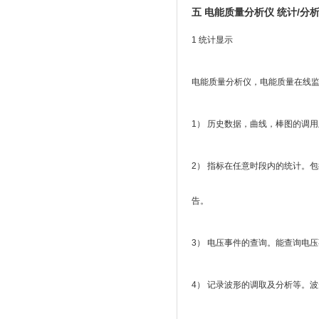
五 电能质量分析仪 统计/分
1 统计显示
电能质量分析仪，电能质量在线
1） 历史数据，曲线，棒图的调
2） 指标在任意时段内的统计。包
告。
3） 电压事件的查询。能查询电
4） 记录波形的调取及分析等。