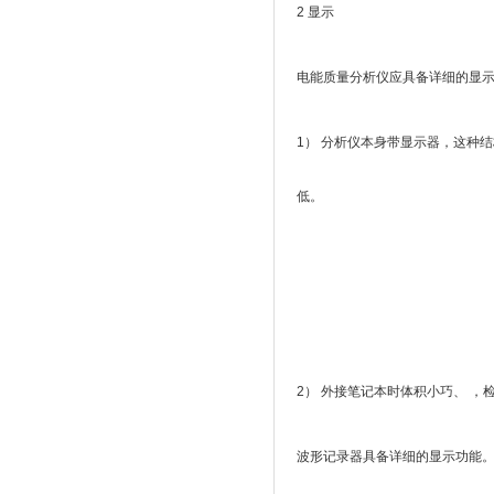
2 显示
电能质量分析仪应具备详细的显
1） 分析仪本身带显示器，这种
低。
2） 外接笔记本时体积小巧、 
波形记录器具备详细的显示功能