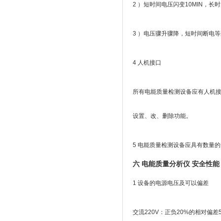
2 ）短时间电压闪变10MIN，长
3 ）电压骤升骤降，短时间断电
4 人机接口
所有电能质量检测设备应有人机
设置、改、删除功能。
5 电能质量检测设备应具有数量
六 电能质量分析仪 安全性能
1 设备的电源电压及可以偏差
交流220V：正负20%的相对偏差5