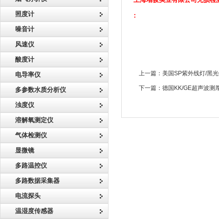
照度计
：
噪音计
风速仪
酸度计
上一篇：
美国SP紫外线灯/黑
电导率仪
下一篇：
德国KK/GE超声波测厚
多参数水质分析仪
浊度仪
溶解氧测定仪
气体检测仪
显微镜
多路温控仪
多路数据采集器
电流探头
温湿度传感器