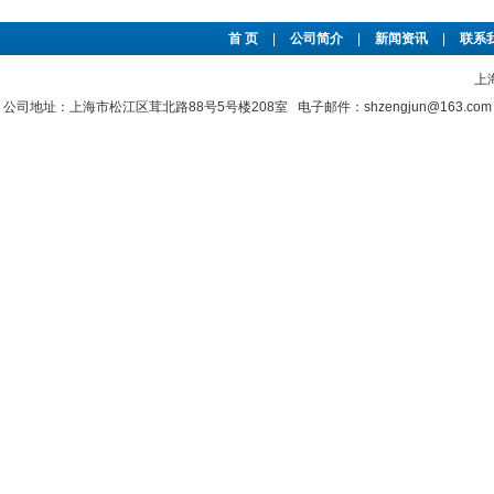
首 页
|
公司简介
|
新闻资讯
|
联系
上
公司地址：上海市松江区茸北路88号5号楼208室 电子邮件：shzengjun@163.co