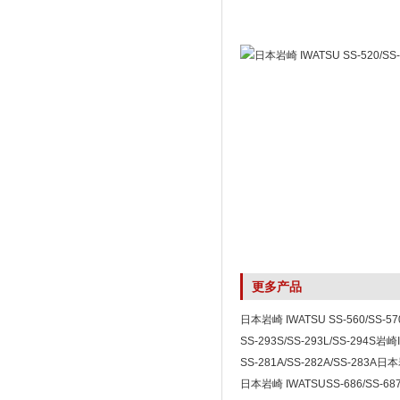
更多产品
日本岩崎 IWATSU SS-560/SS-
SS-293S/SS-293L/SS-294S岩崎
290系列罗氏线圈电流探头
SS-281A/SS-282A/SS-283A
280A罗氏线圈电流探头
日本岩崎 IWATSUSS-686/SS-