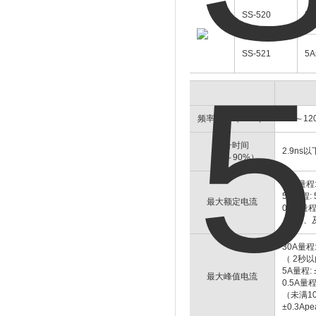
SS-520
5A
SS-521
5A
频率带宽（-3dB）
DC～12
上升时间
2.9ns以
（10～90%）
30A量程:
5A量程: 
最大额定电流
0.5A量程:
（DC、
30A量程:
（ 2秒
5A量程: 
最大峰值电流
0.5A量程:
（未满1
±0.3A