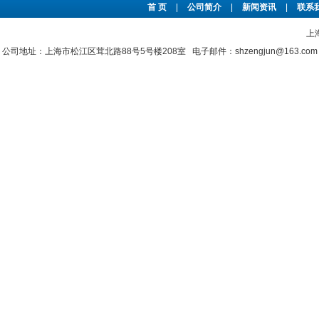
首 页
|
公司简介
|
新闻资讯
|
联系
上
公司地址：上海市松江区茸北路88号5号楼208室 电子邮件：shzengjun@163.co