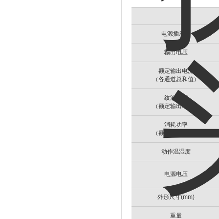
电源插座数
输出电压
额定输出电流
（各通道总和值）
纹波电压
（额定输出电流）
消耗功率
（额定输出电流）
动作温湿度
电源电压
外形尺寸(mm)
重量