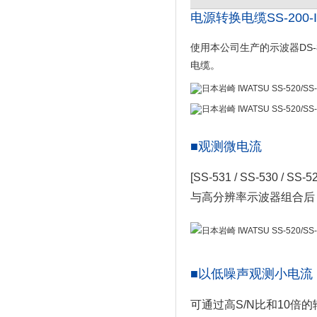
电源转换电缆SS-200-IW 
使用本公司生产的示波器DS-
电缆。
■观测微电流
[SS-531 / SS-530 / SS-52
与高分辨率示波器组合后，
■以低噪声观测小电流
可通过高S/N比和10倍