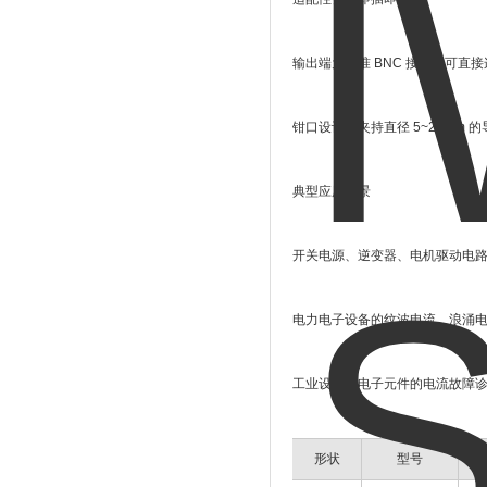
输出端为标准
BNC
接口，可直接
钳口设计可夹持直径
5~20mm
的
典型应用场景
开关电源、逆变器、电机驱动电
电力电子设备的纹波电流、浪涌
工业设备、电子元件的电流故障
形状
型号