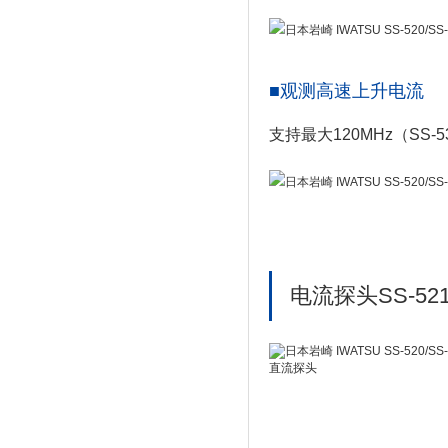
■观测高速上升电流
支持最大120MHz（SS
电流探头SS-521,