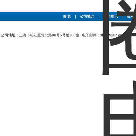
首 页
|
公司简介
|
新闻资讯
|
联系
上
公司地址：上海市松江区茸北路88号5号楼208室 电子邮件：shzengjun@163.co