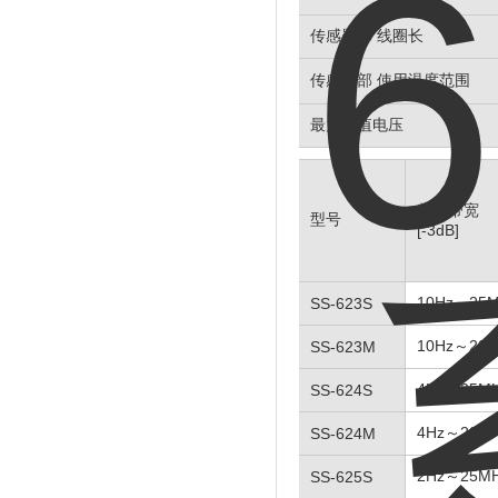
传感器部 线圈长
传感器部 使用温度范围
最大峰值电压
频率带宽
型号
[-3dB]
10Hz～25
SS-623S
10Hz～20
SS-623M
4Hz～25M
SS-624S
4Hz～20M
SS-624M
2Hz～25M
SS-625S