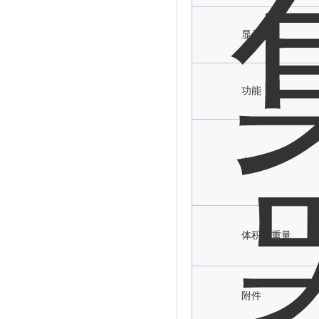
显示器
功能
电源
体积及重量
附件