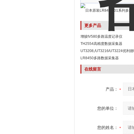
更多产品
增骏IV580多路温度记录仪
TH2554高精度数据采集器
UT3208,/UT3216/UT3224优利
路温度记录仪
LR8450多路数据采集器
在线留言
产品：
您的单位：
您的姓名：