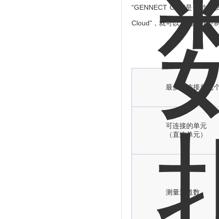
“GENNECT One"是一
Cloud"，就可以实现远程
最多可连接单元
可连接的单元
（直连单元）
测量通道数