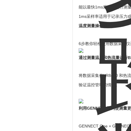
能以最快1ms采样率进行测
1ms采样率适用于记录压力
温度测量操作演示
6步教你轻松使用数据采集仪
通过测量温度和热流量进行B
将数据采集仪LR8450 
验证温控管理的情况。
利用GENNECT系列使测量
GENNECT One + GENNECT