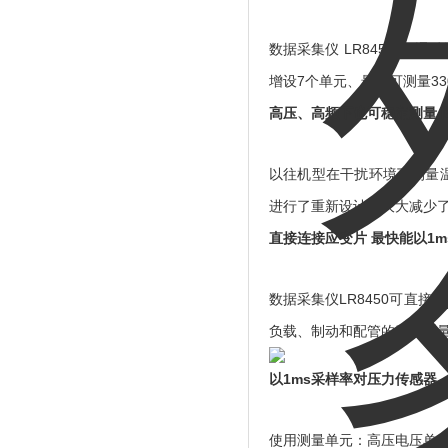
数据采集仪 LR8450-
增设7个单元、最多可测量33
高压、高频下也可稳定测量 
以往机型在干扰环境下测量温
进行了重新设计，大大减少
直接连接应变片 最快能以1
数据采集仪LR8450可直
负载、制动和配管的应变测
以1ms采样率对压力传感器
使用测量单元：高压电压单元U