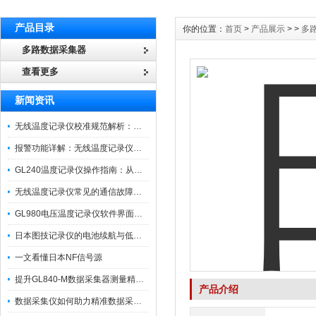
产品目录
你的位置：
首页
>
产品展示
> >
多
多路数据采集器
查看更多
新闻资讯
无线温度记录仪校准规范解析：从多点比对到不确定度评定的实操流程
报警功能详解：无线温度记录仪的阈值设定与通知机制
GL240温度记录仪操作指南：从开箱、接线到数据导出的标准化流程
无线温度记录仪常见的通信故障诊断与排除指南
GL980电压温度记录仪软件界面功能与使用技巧
日本图技记录仪的电池续航与低功耗模式适用场景分析
一文看懂日本NF信号源
提升GL840-M数据采集器测量精度的操作秘籍
产品介绍
数据采集仪如何助力精准数据采集与分析？​