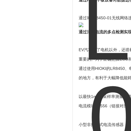
通过PC或平板设备对数据进
通过将LR8450-01无线
通过消耗电流的多点检测实
EV汽车除了电机以外，还搭
重要的。为了正确把握ECU
通过使用HIOKI的LR8
的地方，有利于大幅降低能
以最快1ms的采样率测量电
电流模块U8556（链接对应
小型非接触式电流传感器