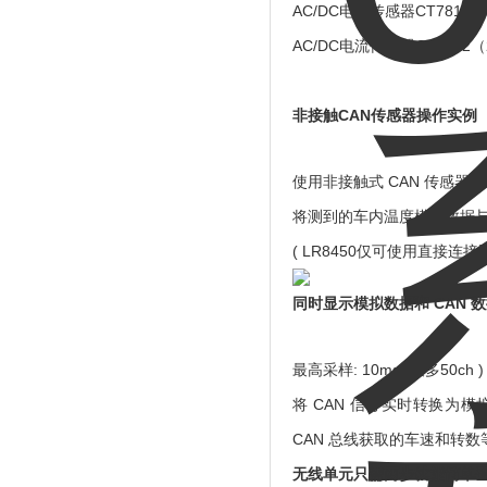
AC/DC电流传感器CT7812
（
AC/DC电流传感器CT7822
（
非接触CAN传感器操作实例
使用非接触式 CAN 传感器
将测到的车内温度模拟数据与
( LR8450仅可使用直接连接
同时显示模拟数据和 CAN 
最高采样: 10ms (最多50ch )
将 CAN 信号实时转换为
CAN 总线获取的车速和转数
无线单元只需两步就能简单