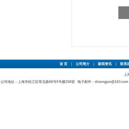
首 页
|
公司简介
|
新闻资讯
|
联系
上
公司地址：上海市松江区茸北路88号5号楼208室 电子邮件：shzengjun@163.co