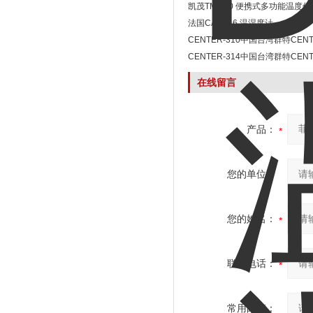
凯茂TM 210 便携式多功能温度仪
法国CA 1246 温湿度计
CENTER-310中国台湾群特CENT
湿度计价格
CENTER-314中国台湾群特CENT
温湿度计
在线留言
产品：
您的单位：
您的姓名：
联系电话：
常用邮箱：