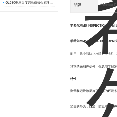
GL980电压温度记录仪核心原理及行业应用
品牌
Helmut 
菲希尔MMS INSPECTION DP
菲希尔MMS INSPECTION DP
耐用，防尘和防止水喷射(IP6
过它的光和声信号，你总能了解
特性
测量和记录涂层施工所需的环境
坚固的外壳，防尘，防止水喷射
(I