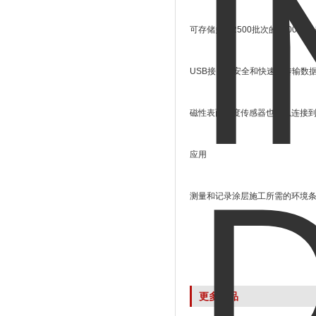
可存储多达
2500
批次的
250000
个
USB
接口，安全和快速地传输数
磁性表面温度传感器也可以连接
应用
测量和记录涂层施工所需的环境
更多产品