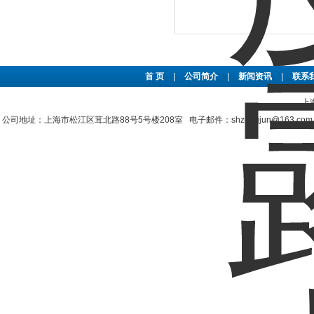
首 页
|
公司简介
|
新闻资讯
|
联系
上
公司地址：上海市松江区茸北路88号5号楼208室 电子邮件：shzengjun@163.co