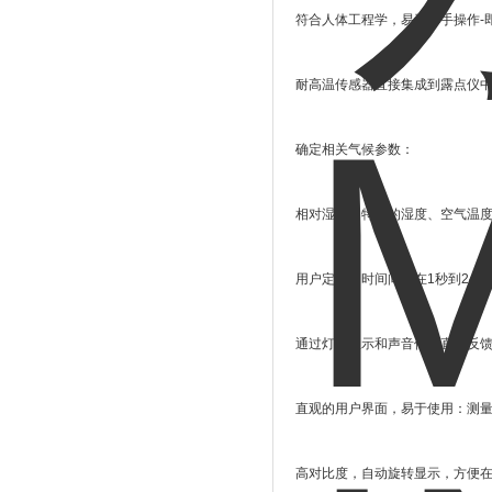
符合人体工程学，易于单手操作
-
耐高温传感器直接集成到露点仪
确定相关气候参数：
相对湿度、特定的湿度、空气温度
用户定义的时间间隔在
1
秒到
24
小
通过灯光显示和声音信号直接反
直观的用户界面，易于使用：测
高对比度，自动旋转显示，方便