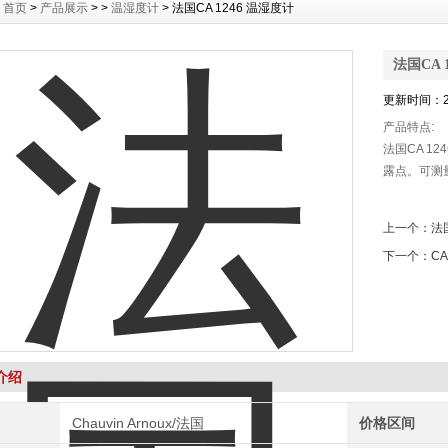
：
首页
>
产品展示
> >
温湿度计
> 法国CA 1246 温湿度计
法国CA 
更新时间：20
产品特点:
法国CA 1
露点。可测
上一个：
法
下一个：
C
介绍
Chauvin Arnoux/法国
价格区间