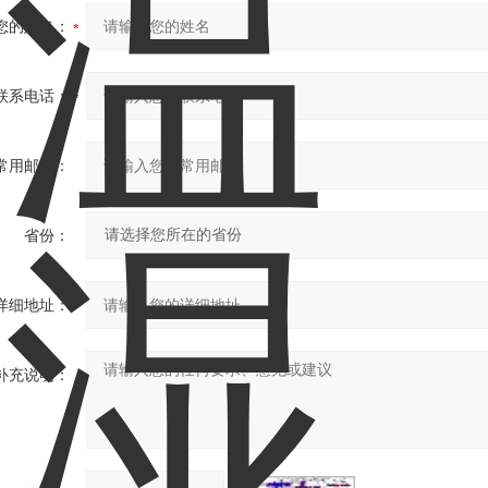
您的姓名：
联系电话：
常用邮箱：
省份：
详细地址：
补充说明：