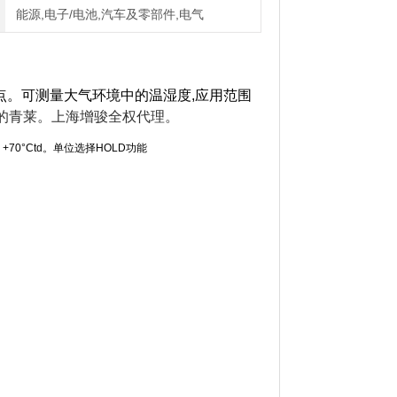
能源,电子/电池,汽车及零部件,电气
点。可测量大气环境中的温湿度,应用范围
的青莱。上海增骏全权代理。
d +70°Ctd。单位选择HOLD功能