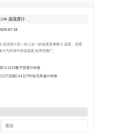
1246 温湿度计
25-07-16
246 温湿度计是一款三合一的温度度测量计,温度、湿度、
量大气环境中的温湿度,应用范围广。
国CA 1110数字照度计价格
A1227法国CA1227叶轮式风速计价格
面议