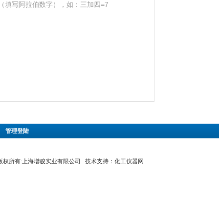
（填写阿拉伯数字），如：三加四=7
|
管理登陆
8 版权所有:上海增骏实业有限公司 技术支持：
化工仪器网