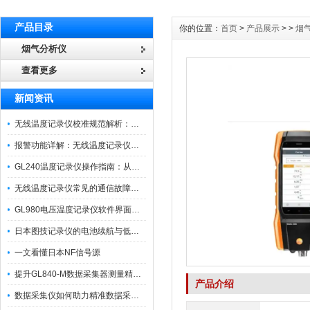
产品目录
你的位置：
首页
>
产品展示
> >
烟
烟气分析仪
查看更多
新闻资讯
无线温度记录仪校准规范解析：从多点比对到不确定度评定的实操流程
报警功能详解：无线温度记录仪的阈值设定与通知机制
GL240温度记录仪操作指南：从开箱、接线到数据导出的标准化流程
无线温度记录仪常见的通信故障诊断与排除指南
GL980电压温度记录仪软件界面功能与使用技巧
日本图技记录仪的电池续航与低功耗模式适用场景分析
一文看懂日本NF信号源
提升GL840-M数据采集器测量精度的操作秘籍
产品介绍
数据采集仪如何助力精准数据采集与分析？​