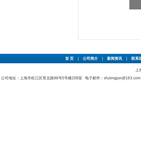
首 页
|
公司简介
|
新闻资讯
|
联系
上
公司地址：上海市松江区茸北路88号5号楼208室 电子邮件：shzengjun@163.co