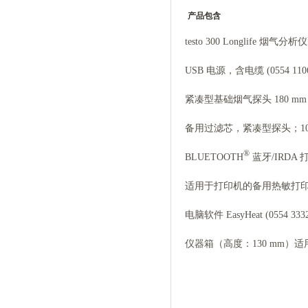
产品包含
testo 300 Longlife 烟气分
USB 电源，含电缆 (0554 110
紧凑型基础烟气探头 180 mm；Ø
备用过滤芯，紧凑型探头；10 个 (
®
BLUETOOTH
蓝牙/IRDA 
适用于打印机的备用热敏打印纸，不
电脑软件 EasyHeat (0554 333
仪器箱（高度：130 mm）适用于