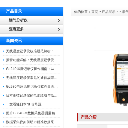
产品目录
你的位置：
首页
>
产品展示
> >
烟
烟气分析仪
查看更多
新闻资讯
无线温度记录仪校准规范解析：从多点比对到不确定度评定的实操流程
报警功能详解：无线温度记录仪的阈值设定与通知机制
GL240温度记录仪操作指南：从开箱、接线到数据导出的标准化流程
无线温度记录仪常见的通信故障诊断与排除指南
GL980电压温度记录仪软件界面功能与使用技巧
日本图技记录仪的电池续航与低功耗模式适用场景分析
一文看懂日本NF信号源
提升GL840-M数据采集器测量精度的操作秘籍
产品介绍
数据采集仪如何助力精准数据采集与分析？​