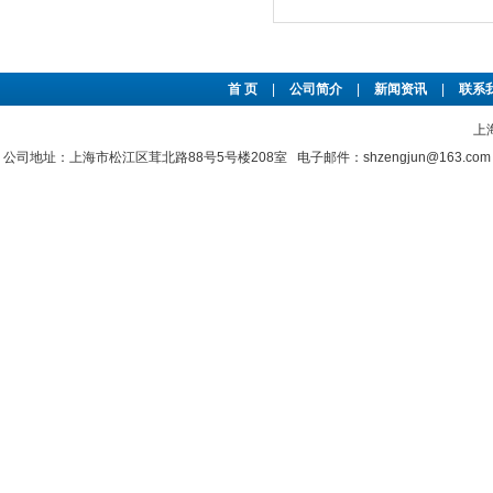
首 页
|
公司简介
|
新闻资讯
|
联系
上
公司地址：上海市松江区茸北路88号5号楼208室 电子邮件：shzengjun@163.co