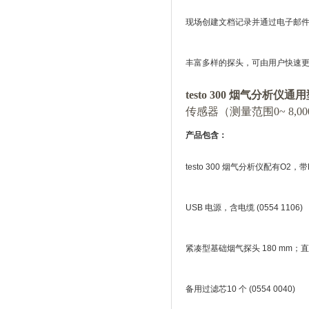
现场创建文档记录并通过电子邮
丰富多样的探头，可由用户快速
testo 300 烟气分析仪
传感器（测量范围0~ 8,
产品包含：
testo 300
烟气分析仪配有
O2
，带
USB
电源，含电缆
(0554 1106)
紧凑型基础烟气探头
180 mm
；直
备用过滤芯
10
个
(0554 0040)