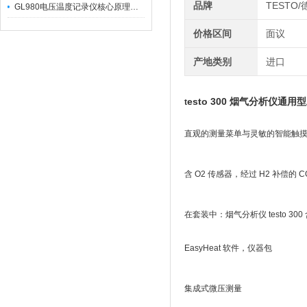
品牌
TESTO
GL980电压温度记录仪核心原理及行业应用
价格区间
面议
产地类别
进口
esto 300 烟气分析仪通
t
直观的测量菜单与灵敏的智能触
含
O2
传感器，经过
H2
补偿的
C
在套装中：烟气分析仪
testo 300
EasyHeat
软件，仪器包
集成式微压测量