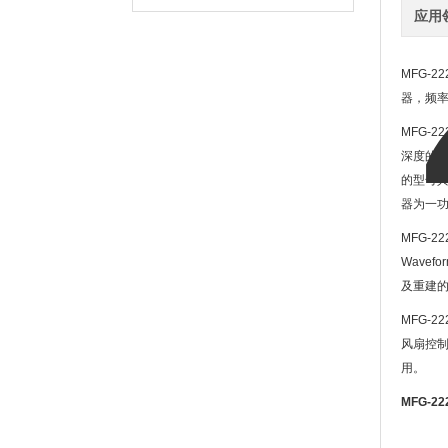
应用
MFG-22
器，频
MFG-22
深度的
"
的型号
器为一
MFG-22
Wavefor
及重建
MFG-22
风扇控
用。
MFG-22