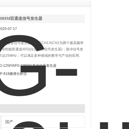
2220HM双通道信号发生器
25-07-17
20HM双通道信号发生器包括了CH1与CH2为两个最高频率
z的等性能双通道AFG(任意波形信号发生器)；脉冲信号发
可达25MHz；可以满足多种领域的教学与产业的应用。
FG-125P/AFG-225P任意波信号发生器
SP-818频谱分析仪
国产