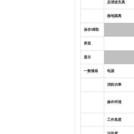
总谐波失真
接地隔离
保存/调取
界面
显示
一般规格
电源
消耗功率
操作环境
工作高度
污染度