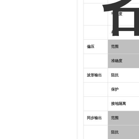
平坦度
单位
偏压
范围
准确度
波形输出
阻抗
保护
接地隔离
同步输出
范围
阻抗