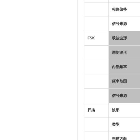
相位偏移
信号来源
FSK
载波波形
调制波形
内部频率
频率范围
信号来源
扫描
波形
类型
扫描方向