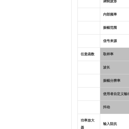
调制波形
内部频率
振幅范围
信号来源
任意函数
取样率
波长
振幅分辨率
使用者自定义输
抖动
功率放大
输入阻抗
器