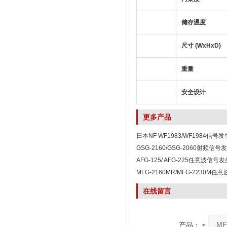
储存温度
尺寸 (WxHxD)
重量
安全设计
更多产品
日本NF WF1983/WF1984信号
GSG-2160/GSG-2060射频信号
AFG-125/ AFG-225任意波信号
MFG-2160MR/MFG-2230M
在线留言
产品：