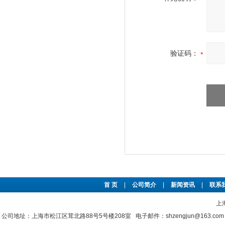
验证码：
首 页
|
公司简介
|
新闻资讯
|
联系
上
公司地址：上海市松江区茸北路88号5号楼208室 电子邮件：shzengjun@163.co