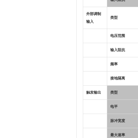
外部调制
类型
输入
电压范围
输入阻抗
频率
接地隔离
触发输出
类型
电平
脉冲宽度
最大速率