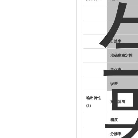
分辨率
准确度稳定性
老化率
误差
输出特性
振幅范围
(2)
精度
分辨率