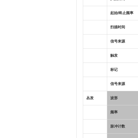
起始/终止频率
扫描时间
信号来源
触发
标记
信号来源
丛发
波形
频率
脉冲计数