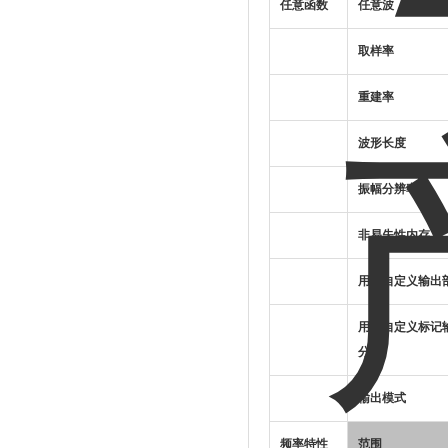
任意函数
任意波
取样率
重建率
波形长度
振幅分辨率
非易失性内存
用户自定义输出
用户自定义标记
分
输出模式
频率特性
范围