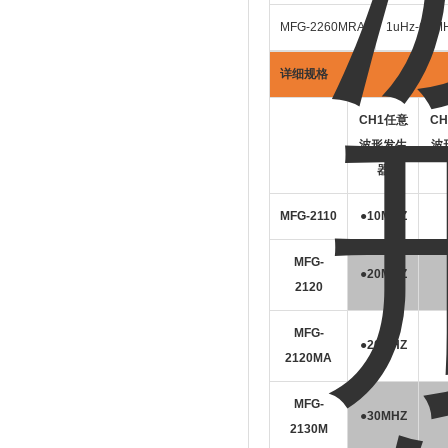
MFG-2260MRA
1uHz-60M
详细规格
CH1
任意
CH
波形发生
波
器
MFG-2110
●10MHZ
MFG-
●20MHZ
2120
MFG-
●20MHZ
2120MA
MFG-
●30MHZ
2130M