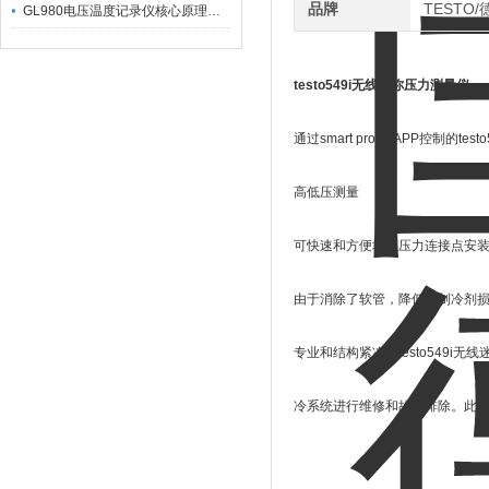
品牌
TESTO
GL980电压温度记录仪核心原理及行业应用
testo549i无线迷你压力测量仪
通过smart probe APP控
高低压测量
可快速和方便地在压力连接点安
由于消除了软管，降低了制冷剂
专业和结构紧凑的testo549i
冷系统进行维修和故障排除。此