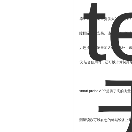
德图为您的测量提供大的移动性：与
障排除以及安装。该测量仪可以直接
力连接点的测量加方便。此外，该系
仪 结合使用时，还可以计算制冷
smart probe APP提供了高的测
测量读数可以在您的终端设备上通过sm