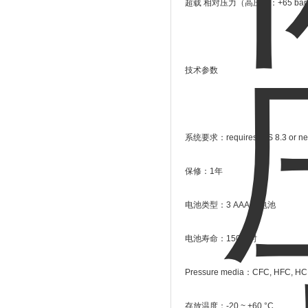
超载 相对压力（高压）：+65 bar
技术参数
系统要求：requires iOS 8.3 or newer;
保修：1年
电池类型：3 AAA 充电池
电池寿命：150小时
Pressure media：CFC, HFC, HC
存放温度：-20 ~ +60 °C