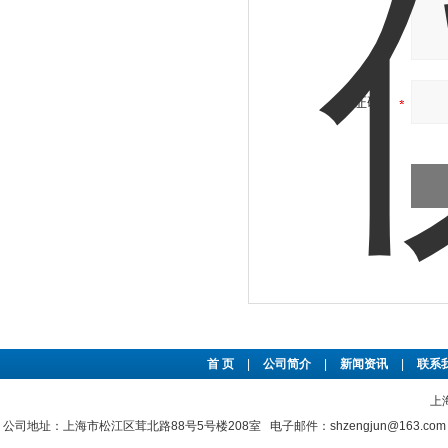
验证码：
首 页
|
公司简介
|
新闻资讯
|
联系
上
公司地址：上海市松江区茸北路88号5号楼208室 电子邮件：shzengjun@163.co