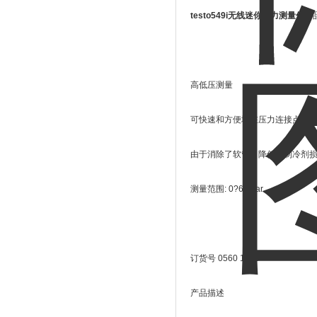
testo549i无线迷你压力测量仪
产
高低压测量
可快速和方便地在压力连接点安
由于消除了软管，降低了制冷剂
测量范围: 0?60 bar
订货号 0560 1549
产品描述