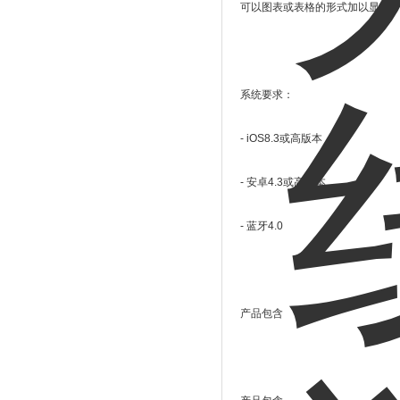
可以图表或表格的形式加以显示。测
系统要求：
- iOS8.3或高版本
- 安卓4.3或高版本
- 蓝牙4.0
产品包含