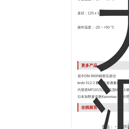
直径：125 x 32 x 31 mm
操作温度：-20 ~ +50 °C
更多产品
居中DM 9600精密压差仪
testo 512-2 数字压差测量仪
代替原MP101S法国凯茂MP11
日本加野麦克斯Kanomax 685
在线留言
产品：