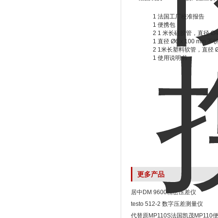
1 法国工厂校准报告
1 便携包
2 1 米长硅胶管，直径 Ø4 x 
1 直径 Ø6 x 100 mm 不锈
2 1米长塑料软管，直径 Ø4 x
1 使用说明书
更多产品
居中DM 9600精密压差仪
testo 512-2 数字压差测量仪
代替原MP110S法国凯茂MP11