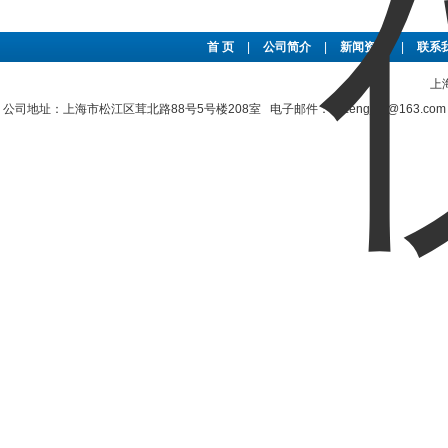
首 页
|
公司简介
|
新闻资讯
|
联系
上
公司地址：上海市松江区茸北路88号5号楼208室 电子邮件：shzengjun@163.co