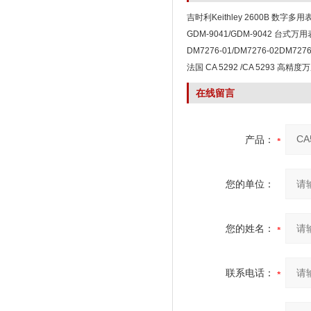
吉时利Keithley 2600B 数字多用
GDM-9041/GDM-9042 台式万用
DM7276-01/DM7276-02DM7
数字万用表
法国 CA 5292 /CA 5293 高精度
在线留言
产品：
您的单位：
您的姓名：
联系电话：