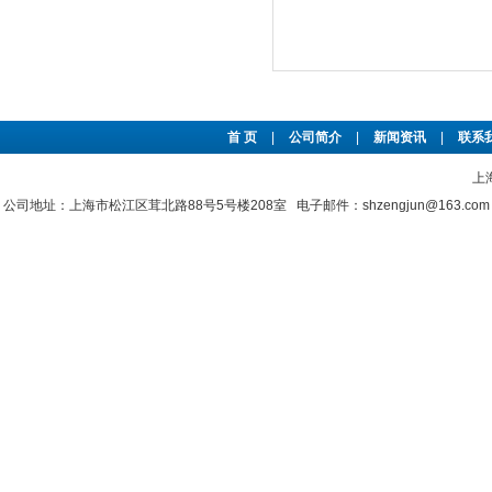
首 页
|
公司简介
|
新闻资讯
|
联系
上
公司地址：上海市松江区茸北路88号5号楼208室 电子邮件：shzengjun@163.co