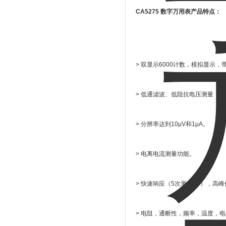
CA5275 数字万用表
产品特点：
> 双显示6000计数，模拟显示
> 低通滤波、低阻抗电压测量（
> 分辨率达到10μV和1μA。
> 电离电流测量功能。
> 快速响应（5次测量/秒），高
> 电阻，通断性，频率，温度，