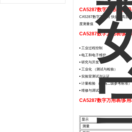
CA5287数字万用表/多
CA5287数字万用表 快捷, , 
度测量值
CA5287数字万用表/多
• 工业过程控制
• 电工和电子维护
• 研究与开发
• 工业化 （测试与检验）
• 实验室测试与认证
• 计量检验 （现场二级参考标准）
• 维修与调试
CA5287数字万用表/多
显示
测量