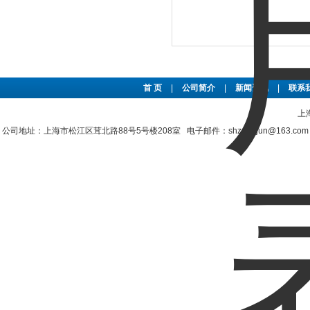
首 页
|
公司简介
|
新闻资讯
|
联系
上
公司地址：上海市松江区茸北路88号5号楼208室 电子邮件：shzengjun@163.co