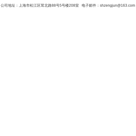
公司地址：上海市松江区茸北路88号5号楼208室 电子邮件：shzengjun@163.co