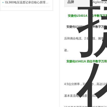
品牌
Agilent
GL980电压温度记录仪核心原理及行业应用
安捷伦U3401A 四位半数字万
安捷伦U3401A 四位半数字万
压和偶合电流、2 线电阻、频率
盗。
安捷伦U3401A 四位半数字万
4.5位分辨率，3读数/秒，高达11
基本直流电压精度达0.012%