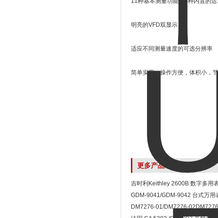
11种基本测量功能和6种内置的
明亮的VFD双显示
适应不同测量速度的可选分辨率
简单实用，操作方便，体积小，
更多产品
吉时利Keithley 2600B 数字多用
GDM-9041/GDM-9042 台式万用
DM7276-01/DM7276-02DM7