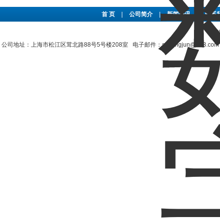
首 页
|
公司简介
|
新闻资讯
|
联系
上
公司地址：上海市松江区茸北路88号5号楼208室 电子邮件：shzengjun@163.co