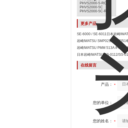
PHVS2000-5-RO
PHVS2000-5C
PHVS2000-5C-RO
更多产品
SE-6000 / SE-6011日本岩崎IWAT
高压隔离探头
岩崎IWATSU SMP021/ SMP0
岩崎IWATSU PMM 513A /PMM 
头
日本岩崎IWATSU SS-0112/SS-
在线留言
产品：
您的单位：
您的姓名：