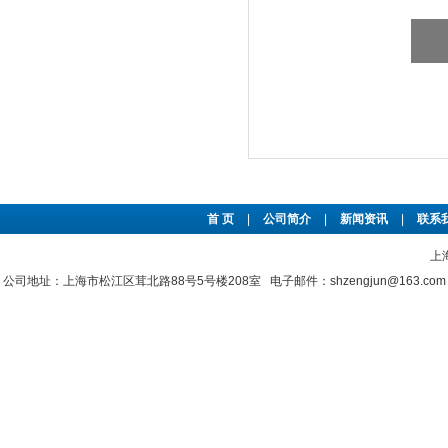
首 页
|
公司简介
|
新闻资讯
|
联系
上
公司地址：上海市松江区茸北路88号5号楼208室 电子邮件：shzengjun@163.co