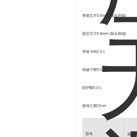
弹簧芯片0.8mm (探头前端)
固态芯片0.8mm (探头前端)
弹簧卡钩5.0-L
绝缘子帽5.0-L
防护帽5.0-L
接地引脚22cm
型号
减衰