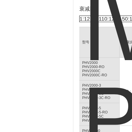
衰减比
：
1:12:15:110:120:150:1
型号
减衰
PHV2000
PHV2000-RO
PHV2000C
PHV2000C-RO
PHV2000-3
PHV2000-3-RO
100：
PHV2000-3C
PHV2000-3C-RO
PHV2000-5
PHV2000-5-RO
PHV2000-5C
PHV2000-5C-RO
PHVS2000