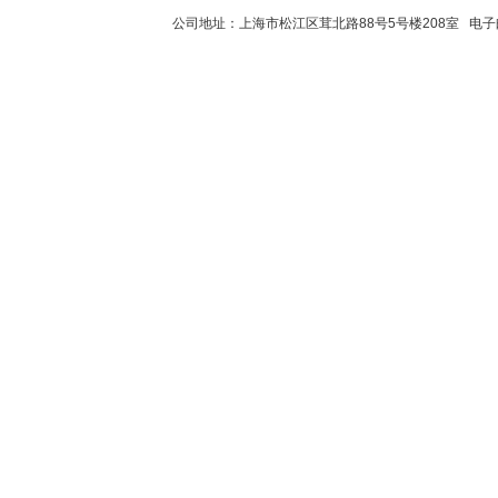
公司地址：上海市松江区茸北路88号5号楼208室 电子邮件：