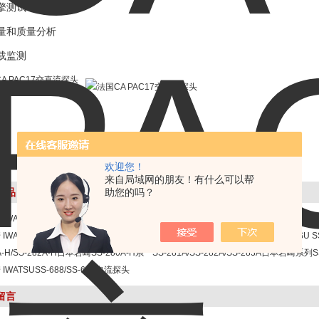
擎测试
量和质量分析
载监测
欢迎您！
来自局域网的朋友！有什么可以帮
助您的吗？
产品
IWATSU SS-560/SS-570交直流探头
日本岩崎 IWATSU SS-540/SS-550交直流
IWATSU SS-530/SS-531 交直流探头
SS-293S/SS-293L/SS-294S岩崎IWATSU S
A-H/SS-282A-H日本岩崎SS-280A-H系
290系列罗氏线圈电流探头
SS-281A/SS-282A/SS-283A日本岩崎系列S
线圈电流探头
IWATSUSS-688/SS-689电流探头
280A罗氏线圈电流探头
留言