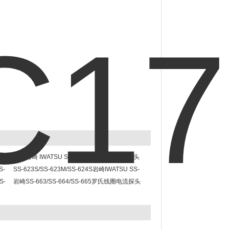
探头
日本岩崎 IWATSU SS-520/SS-521 交直流探头
S-
SS-623S/SS-623M/SS-624S岩崎IWATSU SS-
S-
620系列罗氏线圈电流探头
岩崎SS-663/SS-664/SS-665罗氏线圈电流探头