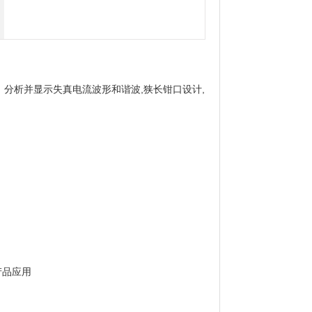
、分析并显示失真电流波形和谐波,狭长钳口设计,
产品应用