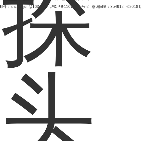
shzengjun@163.com
沪ICP备11017335号-2
总访问量：354912 ©201