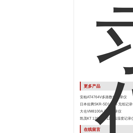
更多产品
安柏AT4764V多路数据记录仪
日本佐腾SKR-SD10-06 无纸记
大仓VM8100A 无纸记录仪
凯茂KT 120 /KH 120 温湿度记录
在线留言