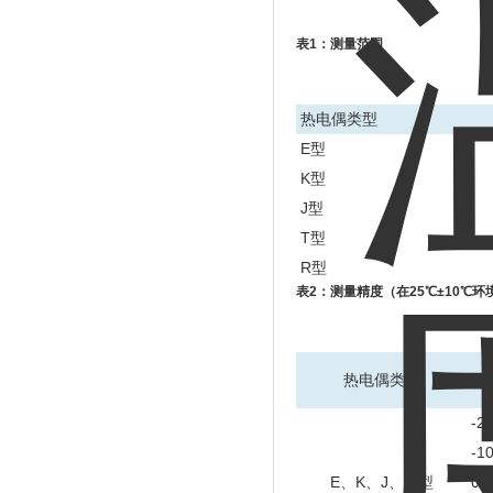
表1：测量范围
热电偶类型
E型
K型
J型
T型
R型
表2：测量精度（在25℃±10℃
热电偶类型
-2
-1
E、K、J、T 型
0.