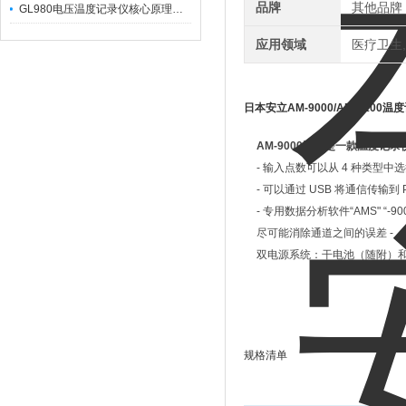
品牌
其他品牌
GL980电压温度记录仪核心原理及行业应用
应用领域
医疗卫生,
日本安立AM-9000/AM-9100温
AM-9000系列是一款温度
- 输入点数可以从 4 种类型
- 可以通过 USB 将通信传输到 
- 专用数据分析软件“AMS" “-9
尽可能消除通道之间的误差 -
双电源系统：干电池（随附）
规格清单