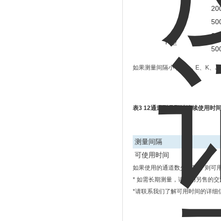
20
50
0.
R型
50
如果测量间隔小于1秒，E、K、J、
表3 12通道型号预计连续使用时
测量间隔
可使用时间
如果使用的通道数少于12，则可
* 如需长期测量，请使用另售的
*请联系我们了解可用时间的详细