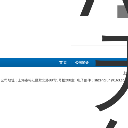
首 页
|
公司简介
|
新闻资讯
|
联系
上
公司地址：上海市松江区茸北路88号5号楼208室 电子邮件：shzengjun@163.co