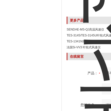
更多产品
SENDAE-MS-QJ高温风速仪
TES-3145/TES-3145U叶轮式风
TES-1341N热线式风速计
法国Si-VV3 叶轮式风速仪
在线留言
产品：
您的单位：
您的姓名：