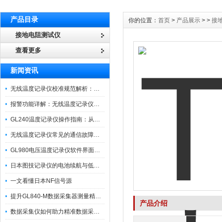
产品目录
你的位置：
首页
>
产品展示
> >
接
接地电阻测试仪
查看更多
新闻资讯
无线温度记录仪校准规范解析：从多点比对到不确定度评定的实操流程
报警功能详解：无线温度记录仪的阈值设定与通知机制
GL240温度记录仪操作指南：从开箱、接线到数据导出的标准化流程
无线温度记录仪常见的通信故障诊断与排除指南
GL980电压温度记录仪软件界面功能与使用技巧
日本图技记录仪的电池续航与低功耗模式适用场景分析
一文看懂日本NF信号源
提升GL840-M数据采集器测量精度的操作秘籍
产品介绍
数据采集仪如何助力精准数据采集与分析？​