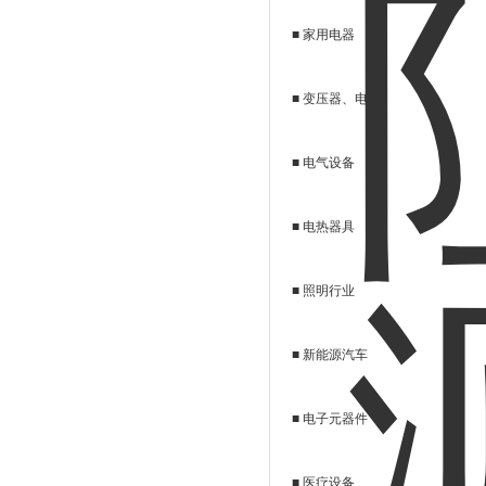
■
家用电器
■
变压器、电机
■
电气设备
■
电热器具
■
照明行业
■
新能源汽车
■
电子元器件
■
医疗设备