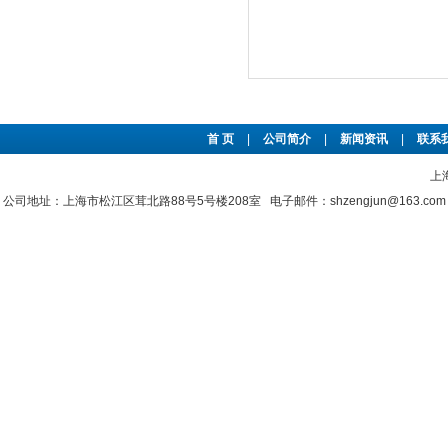
首 页
|
公司简介
|
新闻资讯
|
联系
上
公司地址：上海市松江区茸北路88号5号楼208室 电子邮件：shzengjun@163.co