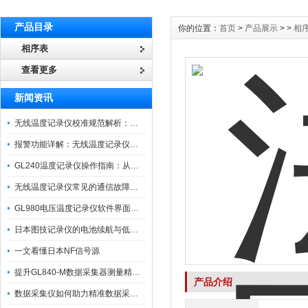
产品目录
你的位置：
首页
>
产品展示
> >
相
相序表
查看更多
新闻资讯
无线温度记录仪校准规范解析：从多点比对到不确定度评定的实操流程
报警功能详解：无线温度记录仪的阈值设定与通知机制
GL240温度记录仪操作指南：从开箱、接线到数据导出的标准化流程
无线温度记录仪常见的通信故障诊断与排除指南
GL980电压温度记录仪软件界面功能与使用技巧
日本图技记录仪的电池续航与低功耗模式适用场景分析
一文看懂日本NF信号源
提升GL840-M数据采集器测量精度的操作秘籍
产品介绍
数据采集仪如何助力精准数据采集与分析？​