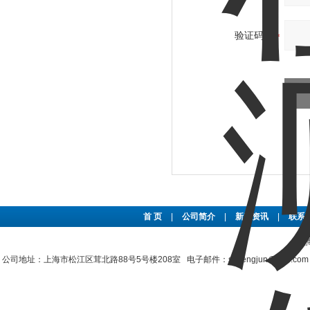
验证码：
首 页
|
公司简介
|
新闻资讯
|
联系
上
公司地址：上海市松江区茸北路88号5号楼208室 电子邮件：shzengjun@163.co