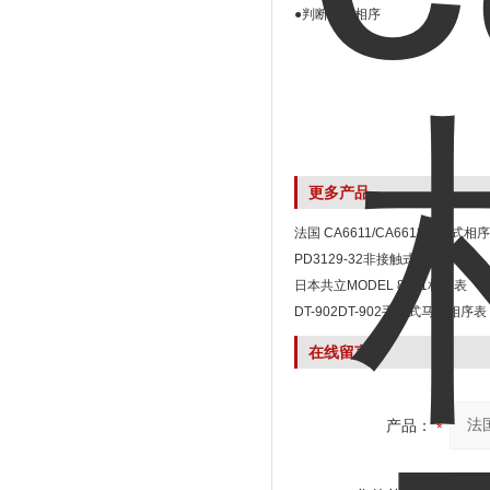
●判断接线相序
更多产品
法国 CA6611/CA6612手持式
PD3129-32非接触式相序表
日本共立MODEL 8031相序表
DT-902DT-902手持式马达相序表
在线留言
产品：