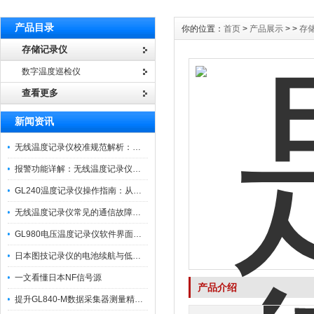
产品目录
你的位置：
首页
>
产品展示
> >
存
存储记录仪
数字温度巡检仪
查看更多
新闻资讯
无线温度记录仪校准规范解析：从多点比对到不确定度评定的实操流程
报警功能详解：无线温度记录仪的阈值设定与通知机制
GL240温度记录仪操作指南：从开箱、接线到数据导出的标准化流程
无线温度记录仪常见的通信故障诊断与排除指南
GL980电压温度记录仪软件界面功能与使用技巧
日本图技记录仪的电池续航与低功耗模式适用场景分析
一文看懂日本NF信号源
产品介绍
提升GL840-M数据采集器测量精度的操作秘籍