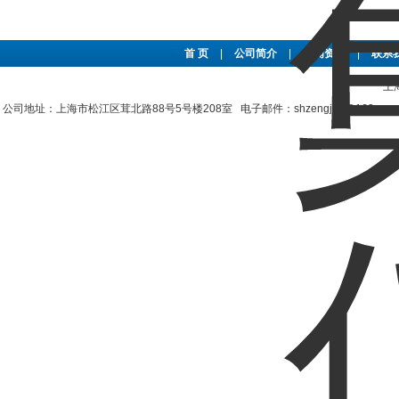
首 页
|
公司简介
|
新闻资讯
|
联系
上
公司地址：上海市松江区茸北路88号5号楼208室 电子邮件：shzengjun@163.co