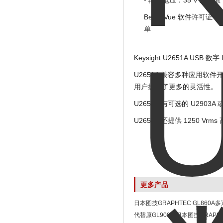
- 输出电压：35 V 最大值
BenchVue 软件许可
单
Keysight U2651A US
U2651A 兼容多种应用软件开发环境，
用户提供了更多的灵活性。
U2651A 与可选的 U290
U2651A 还提供 1250
更多产品
日本图技GRAPHTEC GL860
代替原GL900-4日本图技GRAPHTE