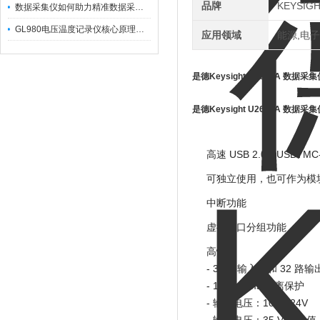
品牌
KEYSIG
数据采集仪如何助力精准数据采集与分析？​
GL980电压温度记录仪核心原理及行业应用
应用领域
能源,电子
是德Keysight U2651A 数据采集
是德Keysight U2651A 数据采集
高速 USB 2.0、USBTMC
可独立使用，也可作为模
中断功能
虚拟端口分组功能
高性能
- 32 路输入线和 32 路
- 1250 Vrms 隔离保护
- 输入电压：10 至 24V