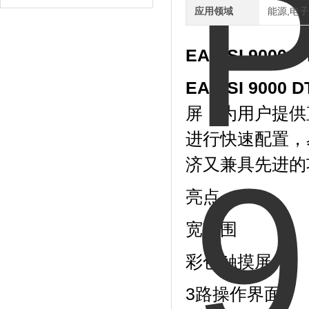
应用领域
能源,电子
EA-PSI 900
EA-PSI 900
屏，为用户提供
进行快速配置，
济又兼具先进的
亮点
宽范围
彩色触摸屏
3
路操作界面