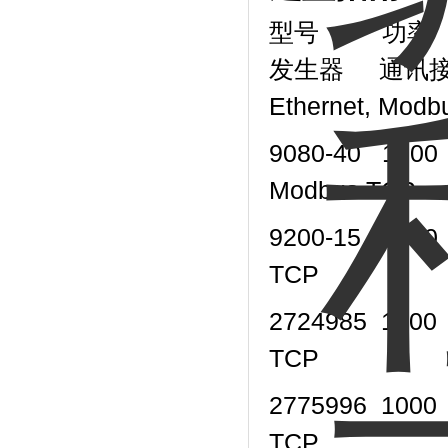
型号
功率
发生器
通讯
Ethernet, Mod
9080-40
1000
Modbus TCP
9200-15
1000
TCP
2724985
1000
TCP
2775996
1000
TCP