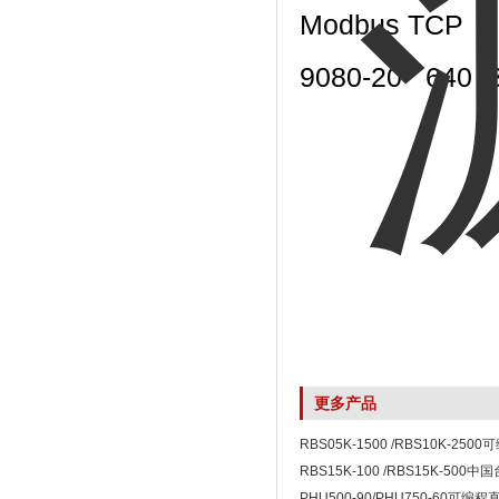
Modbus TCP
9080-20
640
更多产品
RBS05K-1500 /RBS10K-25
RBS15K-100 /RBS15K-500
列可编程双向直流电源
PHU500-90/PHU750-60可编