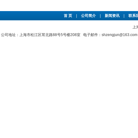
首 页
|
公司简介
|
新闻资讯
|
联系
上
公司地址：上海市松江区茸北路88号5号楼208室 电子邮件：shzengjun@163.co