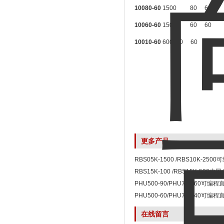
10080-60
1500
80
60
10060-60
1500
60
60
10010-60
600
10
60
N
更多产品
RBS05K-1500 /RBS10K-25
RBS15K-100 /RBS15K-500
列可编程双向直流电源
PHU500-90/PHU750-60可编
PHU500-60/PHU750-40可编
在线留言