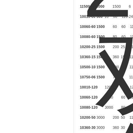
11500-06 3000
1500
6
10010-60 600
10
60
110-2
10060-60 1500
60
60
1
10080-60 1500
80
60
1
10200-25 1500
200
25
1
10360-15 1500
360
15
1
10500-10 1500
500
10
1
10750-06 1500
750
6
11
10010-120
1200
10
1
10060-120
3000
60
1
10080-120
3000
80
1
10200-50
3000
200
50
1
10360-30
3000
360
30
1