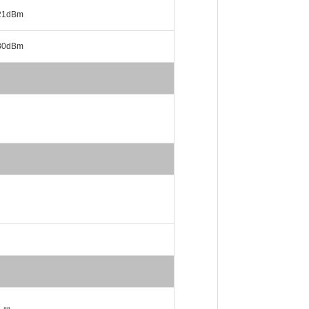
1dBm
0dBm