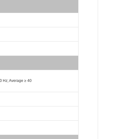
0 Hz; Average ≥ 40