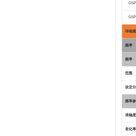
GSP
GSP
详细规
频率
频率
范围
设定分
频率参
准确度
老化率