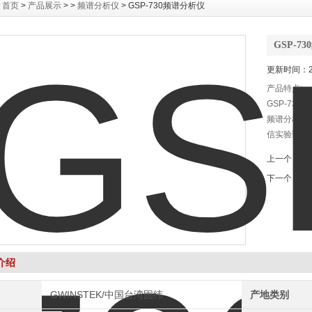
：
首页
>
产品展示
> >
频谱分析仪
> GSP-730频谱分析仪
GSP-7
更新时间：20
产品特点:
GSP-73
频谱分析仪
信实验课程
提供所有频谱
上一个：
G
配，其折中
下一个：
G
介绍
GWINSTEK/中国台湾固纬
产地类别