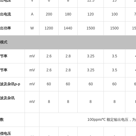
出电压
V
6
8
12.5
15
出电流
A
200
180
120
100
出功率
W
1200
1440
1500
1500
1
模式
节率
mV
2.6
2.8
3.25
3.5
调节率
mV
2.6
2.8
3.25
3.5
波及杂讯p-p
mV
60
60
60
60
波及杂讯
mV
8
8
8
8
数
100ppm/℃ 额定输出电压，
偿电压