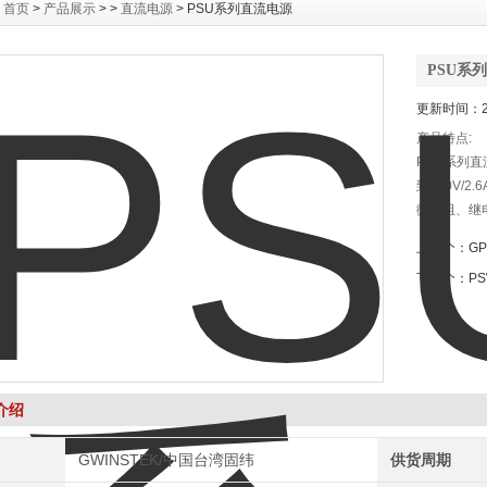
：
首页
>
产品展示
> >
直流电源
> PSU系列直流电源
PSU系
更新时间：20
产品特点:
PSU系列直
到600V/
微电阻、继电
置测试。
上一个：
GP
下一个：
PS
介绍
GWINSTEK/中国台湾固纬
供货周期