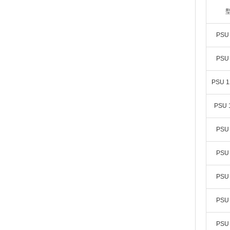
PSU 
PSU 
PSU 1
PSU 
PSU 
PSU 
PSU 
PSU 
PSU 