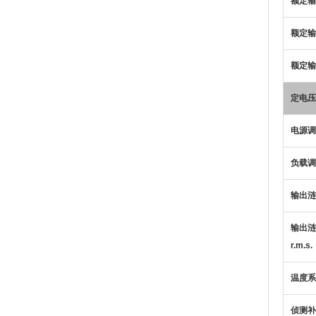
额定输
额定输
额定输
定电压
电源调
负载
输出涟
输出涟
r.m.s.
温度系
侦测补