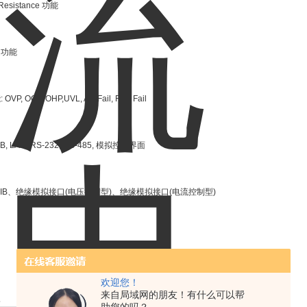
 Resistance
功能
定功能
能
: OVP, OCP, OHP,UVL, AC Fail, FAN Fail
SB, LAN, RS-232, RS-485,
模拟控制界面
IB
、绝缘模拟接口
(
电压控制型
)
、绝缘模拟接口
(
电流控制型
)
欢迎您！
来自局域网的朋友！有什么可以帮
型