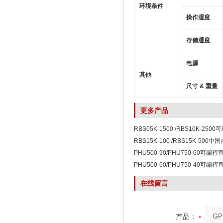
环境条件
操作湿度
存储湿度
电源
其他
尺寸 & 重量
更多产品
RBS05K-1500 /RBS10K-25
RBS15K-100 /RBS15K-500
列可编程双向直流电源
PHU500-90/PHU750-60可编
PHU500-60/PHU750-40可编
在线留言
产品：