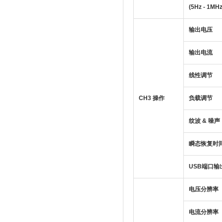
(5Hz - 1MHz
输出电压
输出电流
线性调节
CH3 操作
负载调节
纹波
&
噪声
瞬态恢复时
USB
端口输
电压分辨率
电流分辨率