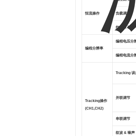
恒流操作
负载调节
纹波
&
噪声
编程电压分
编程分辨率
编程电流分
Tracking
误
并联调节
Tracking操作
(CH1,CH2)
串联调节
纹波
&
噪声