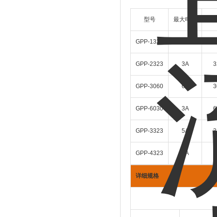
型号
最大电流
最
GPP-1326
6A
3
GPP-2323
3A
3
GPP-3060
6A
3
GPP-6030
3A
6
GPP-3323
5A
3
GPP-4323
3A
3
详细规格