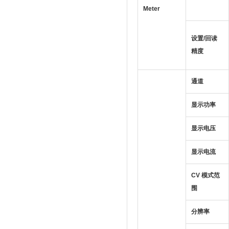
Meter
设置/回读
精度
通道
显示功率
显示电压
显示电流
CV 模式范
围
分辨率