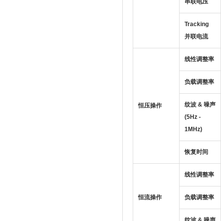
串联电压
Tracking
并联电流
线性调整率
负载调整率
纹波 & 噪声
恒压操作
(5Hz -
1MHz)
恢复时间
线性调整率
恒流操作
负载调整率
纹波 & 噪声