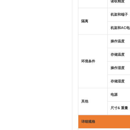
读取精度
机架和端子
隔离
机架和
AC
电
操作温度
存储温度
环境条件
操作湿度
存储湿度
电源
其他
尺寸
&
重量
详细规格