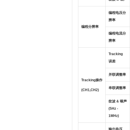
编程电压分
辨率
编程分辨率
编程电流分
辨率
Tracking
误差
并联调整率
Tracking操作
串联调整率
(CH1,CH2)
纹波 & 噪声
(5Hz -
1MHz)
输出电压