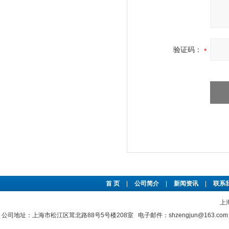
验证码：
首 页
|
公司简介
|
新闻资讯
|
联系
上
公司地址：上海市松江区茸北路88号5号楼208室 电子邮件：shzengjun@163.co