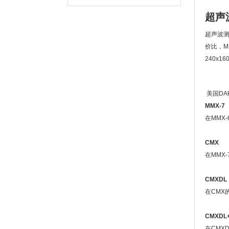
超声波
超声波测
价比，MM
240x1
美国DA
MMX-7
在MMX
CMX
在MMX
CMXDL
在CMX
CMXDL
在CMX