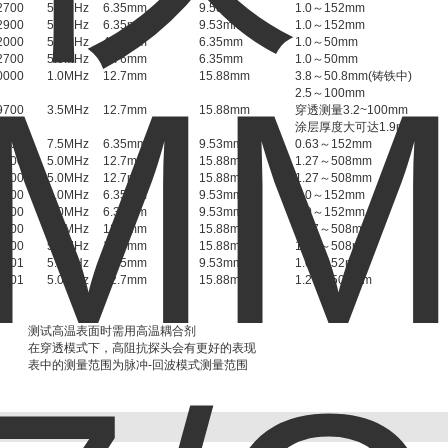
2700
5.0MHz
6.35mm
9.53mm
1.0～152mm
2900
5.0MHz
6.35mm
9.53mm
1.0～152mm
2000
5.0MHz
4.76mm
6.35mm
1.0～50mm
2700
5.0MHz
4.76mm
6.35mm
1.0～50mm
0000
1.0MHz
12.7mm
15.88mm
3.8～50.8mm(铸铁中)
2.5～100mm
9700
3.5MHz
12.7mm
15.88mm
穿透测量3.2~100mm
涂层厚度大可达1.9mm
3300
7.5MHz
6.35mm
9.53mm
0.63～152mm
2000
5.0MHz
12.7mm
15.88mm
1.27～508mm
2700
5.0MHz
12.7mm
15.88mm
1.27～508mm
2000
5.0MHz
6.35mm
9.53mm
1.0～152mm
2700
5.0MHz
6.35mm
9.53mm
1.0～152mm
2000
5.0MHz
12.7mm
15.88mm
1.27～508mm
2700
5.0MHz
12.7mm
15.88mm
1.27～508mm
2001
5.0MHz
6.35mm
9.53mm
1.0～152mm
2001
5.0MHz
12.7mm
15.88mm
1.27～508mm
测试高温表面时需用高温耦合剂
在穿透模式下，高阻抗探头会有更好的表现
表中的测量范围为脉冲-回波模式测量范围
产品