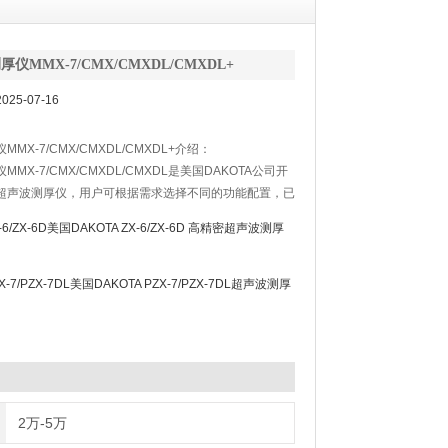
仪MMX-7/CMX/CMXDL/CMXDL+
25-07-16
MX-7/CMX/CMXDL/CMXDL+介绍：
MX-7/CMX/CMXDL/CMXDL是美国DAKOTA公司开
超声波测厚仪，用户可根据需求选择不同的功能配置，已
比，MMX-7/CMX/CMXDL/CMXDL+超声波测厚 仪
-6/ZX-6D美国DAKOTA ZX-6/ZX-6D 高精密超声波测厚
1mm，MMX-7/CMX/CMXDL/CMXDL+超声波测厚仪显
灰色显示，240x160象素。
X-7/PZX-7DL美国DAKOTA PZX-7/PZX-7DL超声波测厚
2万-5万