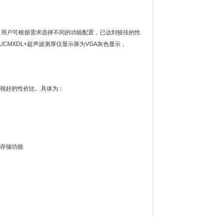
测厚仪，用户可根据需求选择不同的功能配置，已达到较佳的性
MXDL/CMXDL+超声波测厚仪显示屏为VGA灰色显示，
得很好的性价比。具体为：
有存储功能