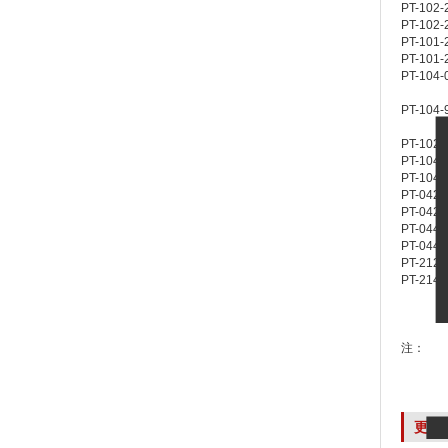
PT-102-
PT-102-
PT-101-
PT-101-
PT-104-
PT-104-
PT-102-
PT-104-
PT-104-
PT-042-
PT-042-
PT-044-
PT-044-
PT-212-
PT-214-
注：
更多