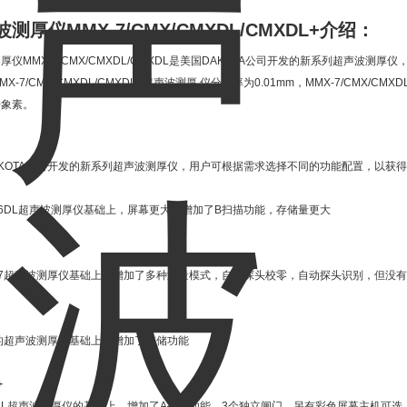
测厚仪MMX-7/CMX/CMXDL/CMXDL+
介绍：
厚仪MMX-7/CMX/CMXDL/CMXDL是美国DAKOTA公司开发的新系列超声波
X-7/CMX/CMXDL/CMXDL+超声波测厚 仪分辨率为0.01mm，MMX-7/CMX/C
60象素。
KOTA公司开发的新系列超声波测厚仪，用户可根据需求选择不同的功能配置，以获
-6DL超声波测厚仪基础上，屏幕更大，增加了B扫描功能，存储量更大
-7超声波测厚仪基础上，增加了多种测量模式，自动探头校零，自动探头识别，但没
的超声波测厚仪基础上，增加了存储功能
+
DL超声波测厚仪的基础上，增加了A扫描功能，3个独立闸门，另有彩色屏幕主机可选