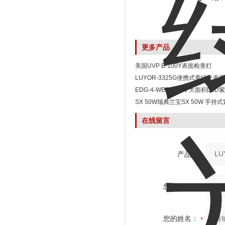
更多产品
美国UVP B-100Y表面检查灯
LUYOR-3325G便携式黄绿光表
EDG-4-WEDG-4-W 大面积LE
SX 50W瑞典兰宝SX 50W 手持
在线留言
产品：
您的单位：
您的姓名：