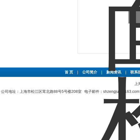
首 页
|
公司简介
|
新闻资讯
|
联系
上
公司地址：上海市松江区茸北路88号5号楼208室 电子邮件：shzengjun@163.co