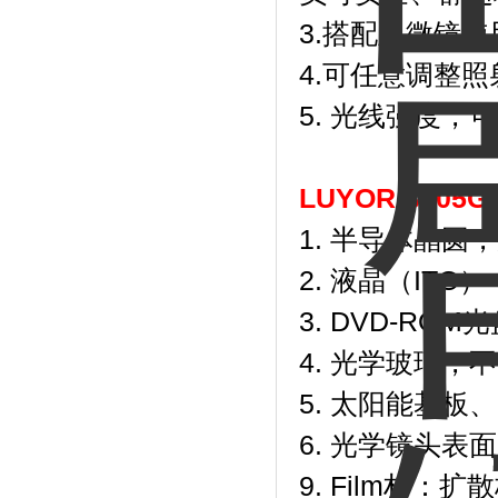
3.搭配显微镜
4.可任意调整
5. 光线强度，
LUYOR-34
1. 半导体晶
2. 液晶（IT
3. DVD-RO
4. 光学玻璃
5. 太阳能基板
6. 光学镜头
9. Film材