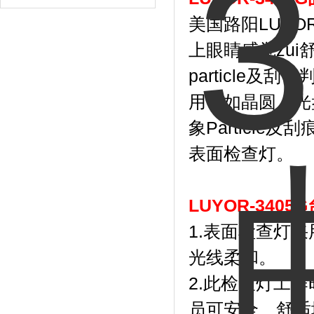
美国路阳LUYO
上眼睛感觉zu
particle及
用于如晶圆、光
象Particl
表面检查灯。
LUYOR-34
1.表面检查灯采
光线柔和。
2.此检查灯工
员可安全、舒适