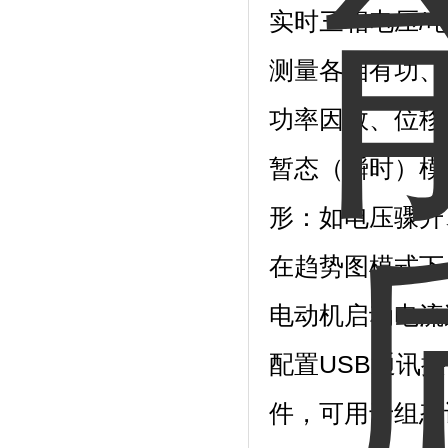
实时三相电压/
测量各相有功、
功率因数、位移
暂态（瞬时）模
形：如电压骤升
在趋势图模式下
电动机启动电流
配置USB通讯接口，
件，可用于组态