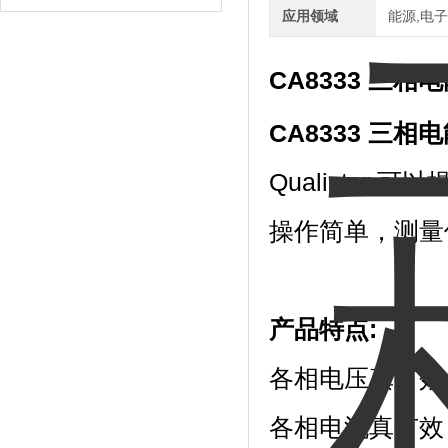
应用领域
能源,电子
CA8333 三
CA8333 三
Qualista
操作简单，测量
产品特点:
各相电压真有效（T
各相电流真有效