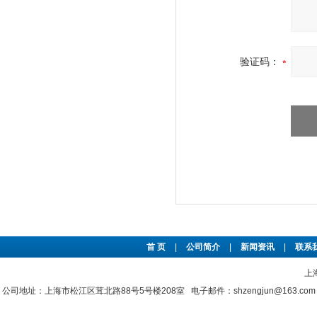
验证码：
首 页
|
公司简介
|
新闻资讯
|
联系
上
公司地址：上海市松江区茸北路88号5号楼208室 电子邮件：shzengjun@163.co