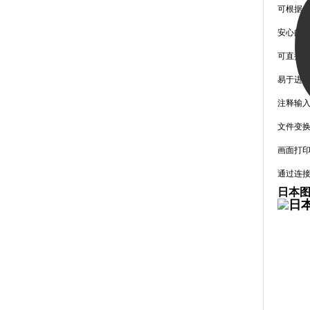
可根据
安心的
可直接使
易于进
注释输
文件变
画面打印
通过连接
日本图