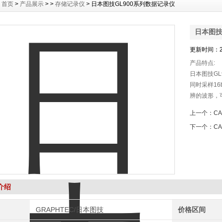
：
首页
>
产品展示
> >
存储记录仪
> 日本图技GL900系列数据记录仪
日本图技
更新时间：20
产品特点:
日本图技G
同时采样16
辨的波形，可
可将数据收
上一个：
C
下一个：
CA
介绍
GRAPHTEC/日本图技
价格区间