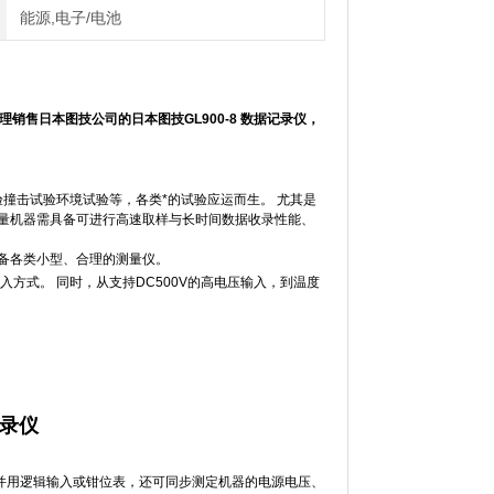
能源,电子/电池
代理销售日本图技公司的
日本图技GL900-8 数据记录仪
，
撞击试验环境试验等，各类*的试验应运而生。 尤其是
量机器需具备可进行高速取样与长时间数据收录性能、
备各类小型、合理的测量仪。
方式。 同时，从支持DC500V的高电压输入，到温度
通过并用逻辑输入或钳位表，还可同步测定机器的电源电压、