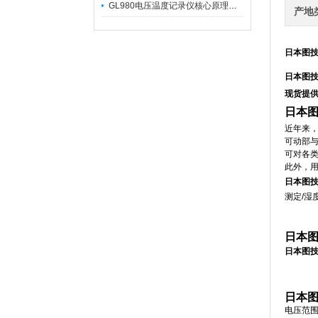
GL980电压温度记录仪核心原理及行业应用
产地
日本图技
日本图
现货提供
日本图
近年来，
可动部
可对各类
此外，
日本图技G
测定/湿
日本图
日本图技G
日本图
电压范围