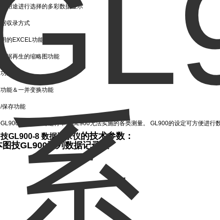
具体用途进行选择的多彩数据显示
数据収录方式
用的EXCEL功能
行数据再生的缩略图功能
入功能
换功能＆一并变换功能
/保存功能
GL900与电脑，可进行单靠GL900无法实施的各类测量。 GL900的设定可方便进行
的技术参数：
技GL900-8 数据记录仪