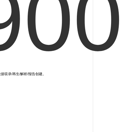
数据収录/再生/解析/报告创建。