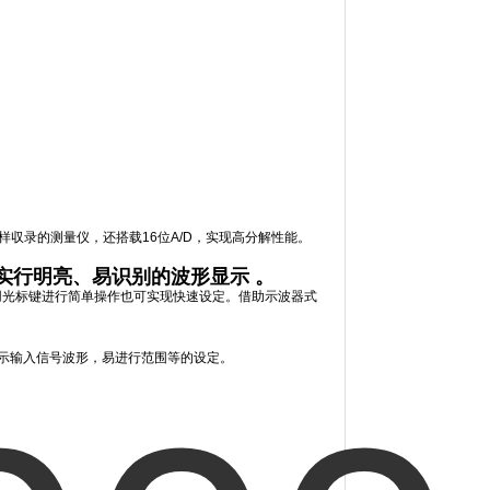
取样収录的测量仪，还搭载16位A/D，实现高分解性能。
实行明亮、易识别的波形显示 。
用光标键进行简单操作也可实现快速设定。借助示波器式
示输入信号波形，易进行范围等的设定。