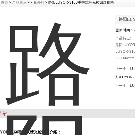
：
首页
>
产品展示
> >
紫外灯
> 路阳LUYOR-3160手持式荧光检漏灯价格
路阳LU
更新时间：20
产品特点:
路阳LUYO
LUYOR-
3000uw/
LUYOR-
上一个：
L
光斑非常均
灯/LUYOR
下一个：
L
介绍
YOR-3160手持式荧光检漏灯介绍：