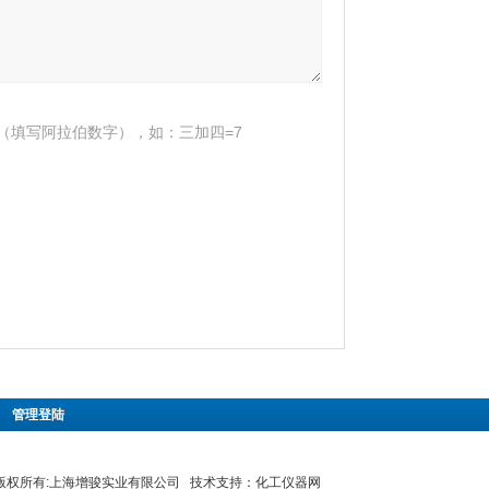
（填写阿拉伯数字），如：三加四=7
|
管理登陆
8 版权所有:上海增骏实业有限公司 技术支持：
化工仪器网