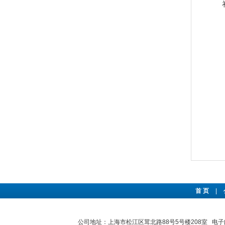
首 页
|
公司地址：上海市松江区茸北路88号5号楼208室 电子邮件：