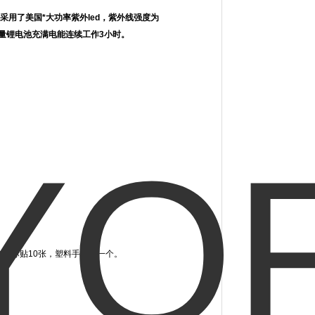
60采用了美国*大功率紫外led，紫外线强度为
能量锂电池充满电能连续工作3小时。
光加注标贴10张，塑料手提箱一个。