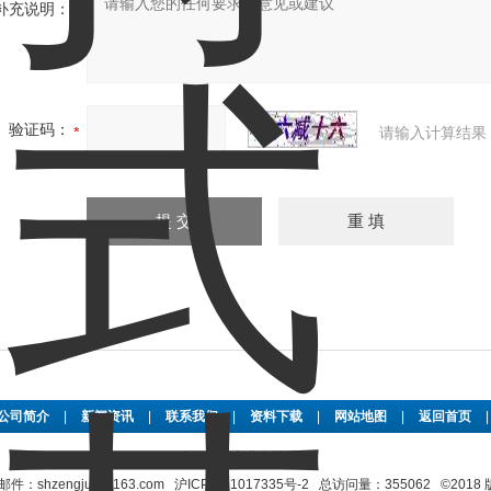
补充说明：
验证码：
请输入计算结果
公司简介
|
新闻资讯
|
联系我们
|
资料下载
|
网站地图
|
返回首页
上海增骏实业有限公司
shzengjun@163.com
沪ICP备11017335号-2
总访问量：355062 ©201