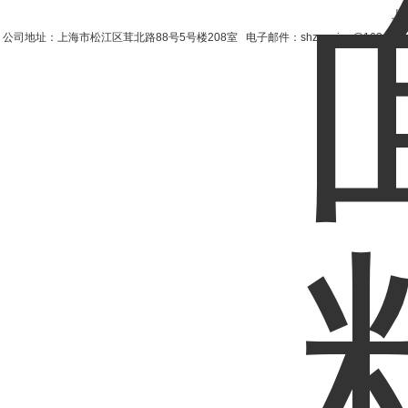
上
公司地址：上海市松江区茸北路88号5号楼208室 电子邮件：shzengjun@163.co