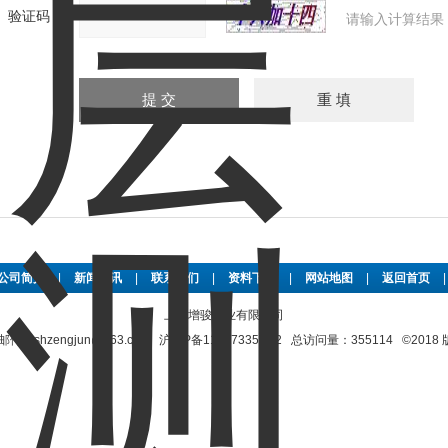
验证码：
请输入计算结果
公司简介
|
新闻资讯
|
联系我们
|
资料下载
|
网站地图
|
返回首页
上海增骏实业有限公司
shzengjun@163.com
沪ICP备11017335号-2
总访问量：355114 ©201