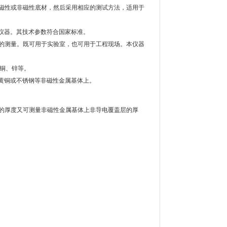
磁性或非磁性底材，然后采用相应的测试方法，适用于
两用仪器。其技术参数符合国家标准。
的测量。既可用于实验室，也可用于工程现场。本仪器
、铜、锌等。
黄铜或不锈钢等非磁性金属基体上。
的厚度又可测量非磁性金属基体上非导电覆盖层的厚