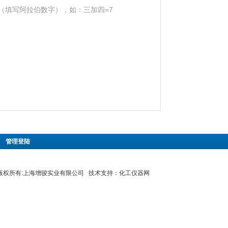
（填写阿拉伯数字），如：三加四=7
|
管理登陆
8 版权所有:上海增骏实业有限公司 技术支持：
化工仪器网