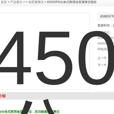
：
首页
>
产品展示
> >
涂层测厚仪
> 4500SFN分体式两用涂层测厚仪报价
4500
更新时间：20
产品特点:
4500SF
4500S
和电涡流测
磁性底材，
上一个：
4
非磁性底材
下一个：
K
介绍
SFN分体式两用涂层测厚仪，双功能漆膜测厚仪